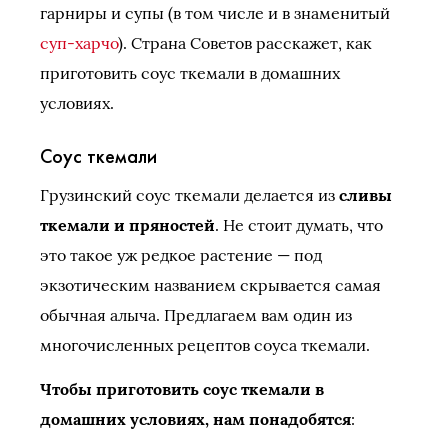
гарниры и супы (в том числе и в знаменитый
суп-харчо
). Страна Советов расскажет, как
приготовить соус ткемали в домашних
условиях.
Соус ткемали
Грузинский соус ткемали делается из
сливы
ткемали и пряностей
. Не стоит думать, что
это такое уж редкое растение — под
экзотическим названием скрывается самая
обычная алыча. Предлагаем вам один из
многочисленных рецептов соуса ткемали.
Чтобы приготовить соус ткемали в
домашних условиях, нам понадобятся
: