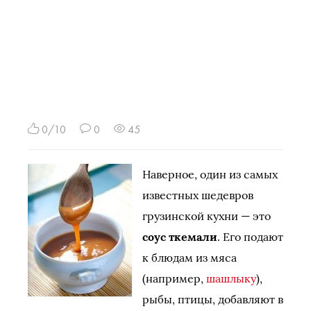
0/10
0
45
Наверное, один из самых
известных шедевров
грузинской кухни — это
соус ткемали
. Его подают
к блюдам из мяса
(например,
шашлыку
),
рыбы, птицы, добавляют в