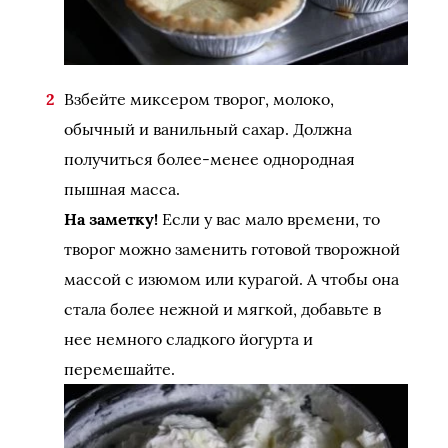
Взбейте миксером творог, молоко,
обычный и ванильный сахар. Должна
получиться более-менее однородная
пышная масса.
На заметку!
Если у вас мало времени, то
творог можно заменить готовой творожной
массой с изюмом или курагой. А чтобы она
стала более нежной и мягкой, добавьте в
нее немного сладкого йогурта и
перемешайте.