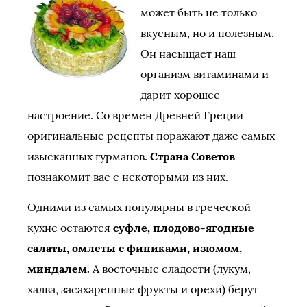
может быть не только
вкусным, но и полезным.
Он насыщает наш
организм витаминами и
дарит хорошее
настроение. Со времен Древней Греции
оригинальные рецепты поражают даже самых
изысканных гурманов.
Страна Советов
познакомит вас с некоторыми из них.
Одними из самых популярны в греческой
кухне остаются
суфле, плодово-ягодные
салаты, омлеты с финиками, изюмом,
миндалем.
А восточные сладости (лукум,
халва, засахаренные фрукты и орехи) берут