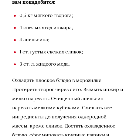
вам понадобится:
0,5 кг мягкого творога;
4 спелых ягод инжира;
4 апельсина;
1 ст. густых свежих сливок;
3 ст. л. жидкого меда.
Охладить плоское блюдо в морозилке.
Протереть творог через сито. Вымыть инжир и
мелко нарезать. Очищенный апельсин
нарезать мелкими кубиками. Смешать все
ингредиенты до получения однородной
массы, кроме сливок. Достать охлажденное
блюдо, сформировать крупные шарики и