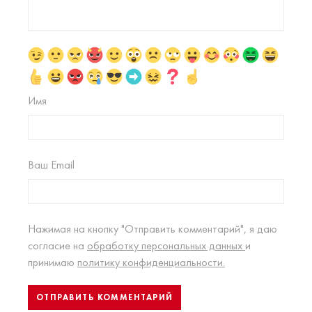
Имя
Ваш Email
Нажимая на кнопку "Отправить комментарий", я даю
согласие на
обработку персональных данных
и
принимаю
политику конфиденциальности.