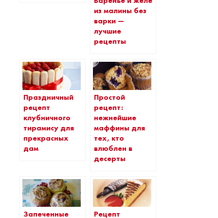
Варенье и желе
из малины без
варки —
лучшие
рецепты
Праздничный
Простой
рецепт
рецепт:
клубничного
нежнейшие
тирамису для
маффины для
прекрасных
тех, кто
дам
влюблен в
десерты
Запеченные
Рецепт