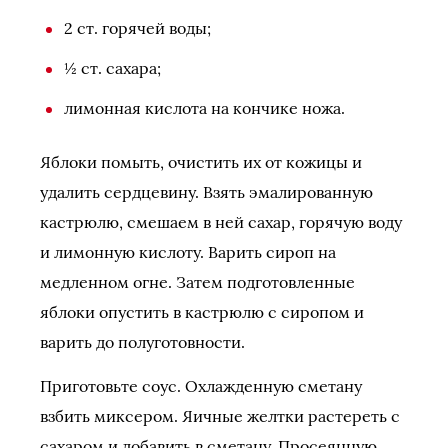
2 ст. горячей воды;
½ ст. сахара;
лимонная кислота на кончике ножа.
Яблоки помыть, очистить их от кожицы и
удалить сердцевину. Взять эмалированную
кастрюлю, смешаем в ней сахар, горячую воду
и лимонную кислоту. Варить сироп на
медленном огне. Затем подготовленные
яблоки опустить в кастрюлю с сиропом и
варить до полуготовности.
Приготовьте соус. Охлажденную сметану
взбить миксером. Яичные желтки растереть с
сахаром и добавить в сметану. Просеянную