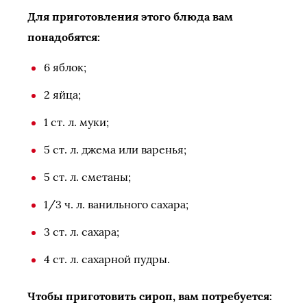
Для приготовления этого блюда вам
понадобятся:
6 яблок;
2 яйца;
1 ст. л. муки;
5 ст. л. джема или варенья;
5 ст. л. сметаны;
1/3 ч. л. ванильного сахара;
3 ст. л. сахара;
4 ст. л. сахарной пудры.
Чтобы приготовить сироп, вам потребуется: