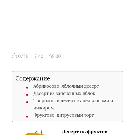
0/10
0
30
Содержание
Абрикосово-яблочный десерт
Десерт из запеченных яблок
Творожный десерт с апельсинами и
инжиром.
Фруктово-цитрусовый торт
Десерт из фруктов