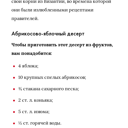
свои корни из Византии, во времена которой
они были излюбленными рецептами
правителей.
Абрикосово-яблочный десерт
Чтобы приготовить этот десерт из фруктов,
вам понадобится:
4 яблока;
10 крупных спелых абрикосов;
¾ стакана сахарного песка;
2 ст. л. коньяка;
5 ст. л. изюма;
½ ст. горячей воды.