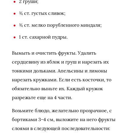
2 груши;
¾ ст. густых сливок;
¾ ст. мелко порубленного миндаля;
1 ст. сахарной пудры.
Вымыть и очистить фрукты. Удалить
сердцевину из яблок и груш и нарезать их
тонкими дольками. Апельсины и лимоны
нарезать кружками. Если есть косточки, то
обязательно выньте их. Каждый кружок
разрежьте еще на 4 части.
Возьмите блюдо, желательно прозрачное, с
бортиками 3-4 см, выложите на него фрукты
слоями в следующей последовательности: