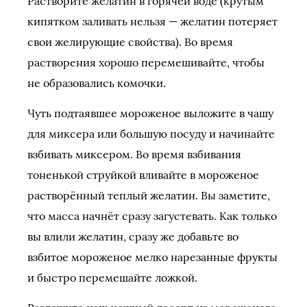
Растворите желатин в горячей воде (крутым
кипятком заливать нельзя — желатин потеряет
свои желирующие свойства). Во время
растворения хорошо перемешивайте, чтобы
не образовались комочки.
Чуть подтаявшее мороженое выложите в чашу
для миксера или большую посуду и начинайте
взбивать миксером. Во время взбивания
тоненькой струйкой вливайте в мороженое
растворённый теплый желатин. Вы заметите,
что масса начнёт сразу загустевать. Как только
вы влили желатин, сразу же добавьте во
взбитое мороженое мелко нарезанные фрукты
и быстро перемешайте ложкой.