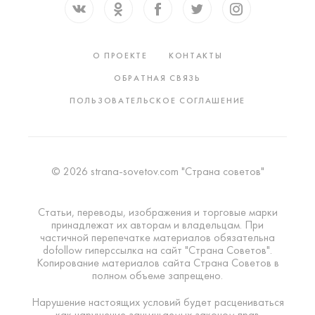
О ПРОЕКТЕ
КОНТАКТЫ
ОБРАТНАЯ СВЯЗЬ
ПОЛЬЗОВАТЕЛЬСКОЕ СОГЛАШЕНИЕ
© 2026 strana-sovetov.com "Страна советов"
Статьи, переводы, изображения и торговые марки
принадлежат их авторам и владельцам. При
частичной перепечатке материалов обязательна
dofollow гиперссылка на сайт "Страна Советов".
Копирование материалов сайта Страна Советов в
полном объеме запрещено.
Нарушение настоящих условий будет расцениваться
как нарушение защищаемых законом прав