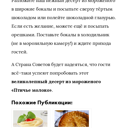
Разложите наш нежный десерт из мороженого
в широкие бокалы и посыпьте сверху тёртым
шоколадом или полейте шоколадной глазурью.
Если есть желание, можете ещё и посыпать
орешками. Поставьте бокалы в холодильник
(не в морозильную камеру!) и ждите прихода
гостей.
А Страна Советов будет надеяться, что гости
всё-таки успеют попробовать этот
великолепный десерт из мороженого
«Птичье молоко»
.
Похожие Публикации: