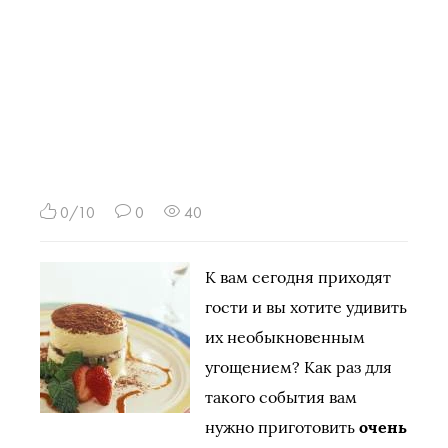
0/10
0
40
К вам сегодня приходят
гости и вы хотите удивить
их необыкновенным
угощением? Как раз для
такого события вам
нужно приготовить
очень