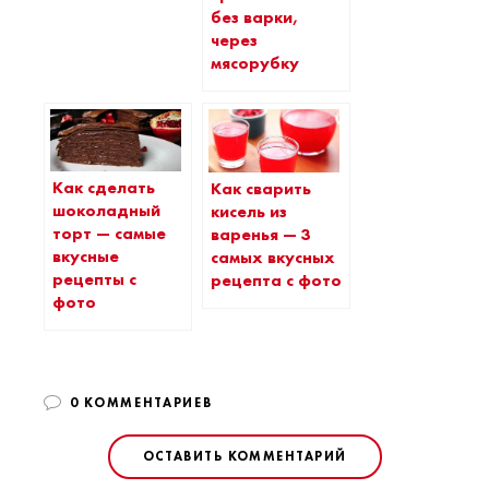
без варки,
через
мясорубку
Как сделать
Как сварить
шоколадный
кисель из
торт — самые
варенья — 3
вкусные
самых вкусных
рецепты с
рецепта с фото
фото
0 КОММЕНТАРИЕВ
ОСТАВИТЬ КОММЕНТАРИЙ