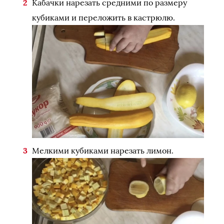
Кабачки нарезать средними по размеру
кубиками и переложить в кастрюлю.
Мелкими кубиками нарезать лимон.