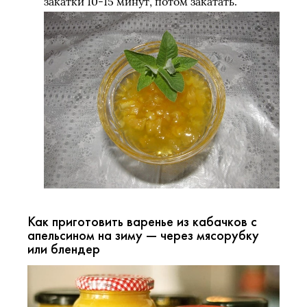
закатки 10-15 минут, потом закатать.
Как приготовить варенье из кабачков с
апельсином на зиму — через мясорубку
или блендер