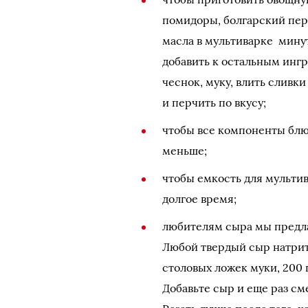
помидоры, болгарский пер
масла в мультиварке минут
добавить к остальным инг
чеснок, муку, влить сливк
и перчить по вкусу;
чтобы все компоненты блю
меньше;
чтобы емкость для мультив
долгое время;
любителям сыра мы предла
Любой твердый сыр натрите
столовых ложек муки, 200 
Добавьте сыр и еще раз см