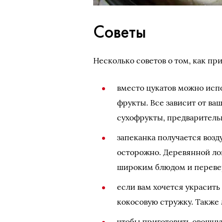
Советы
Несколько советов о том, как пр
вместо цукатов можно исп
фрукты. Все зависит от ва
сухофрукты, предварительн
запеканка получается возд
осторожно. Деревянной ло
широким блюдом и переве
если вам хочется украсить
кокосовую стружку. Также
чтобы приготовить овощную