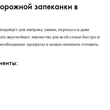
ворожной запеканки в
одойдет для завтрака, ужина, перекуса и даже
лать вкуснейшее лакомство для всей семьи быстро и
е необходимые продукты и можно начинать готовить.
иенты: