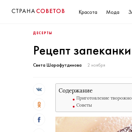
Красота
Мода
З
ДЕСЕРТЫ
Рецепт запеканки
Света Шарафутдинова
2 ноября
Содержание
Приготовление творожной
Советы