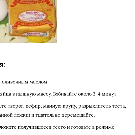
я:
е сливочным маслом.
яйца в пышную массу. Взбивайте около 3-4 минут.
ьте творог, кефир, манную крупу, разрыхлитель теста,
чайной ложки) и тщательно перемешайте.
ложите получившееся тесто и готовьте в режиме