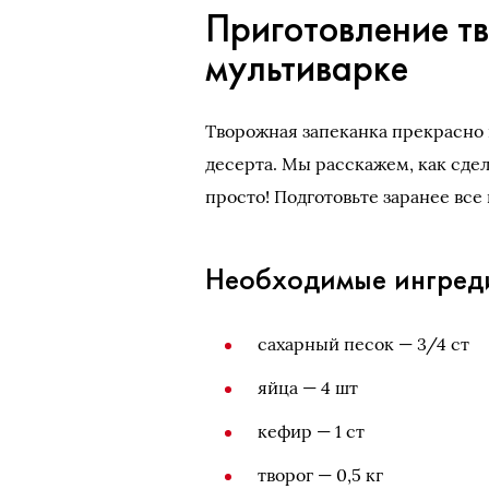
Приготовление т
мультиварке
Творожная запеканка прекрасно п
десерта. Мы расскажем, как сде
просто! Подготовьте заранее вс
Необходимые ингред
сахарный песок — 3/4 ст
яйца — 4 шт
кефир — 1 ст
творог — 0,5 кг