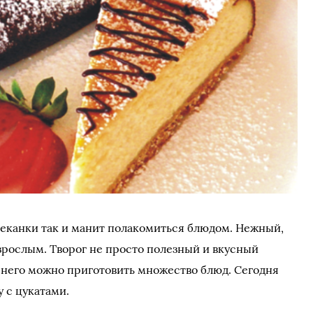
еканки так и манит полакомиться блюдом. Нежный,
взрослым. Творог не просто полезный и вкусный
з него можно приготовить множество блюд. Сегодня
 с цукатами.