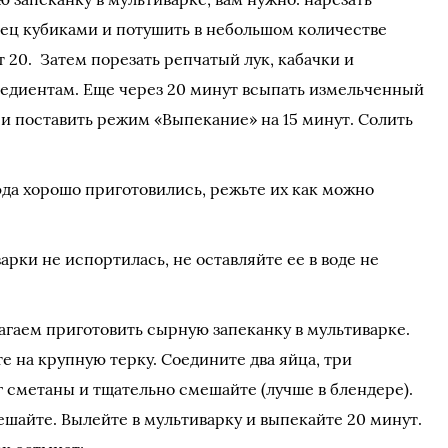
ец кубиками и потушить в небольшом количестве
 20. Затем порезать репчатый лук, кабачки и
редиентам. Еще через 20 минут всыпать измельченный
и и поставить режим «Выпекание» на 15 минут. Солить
да хорошо приготовились, режьте их как можно
арки не испортилась, не оставляйте ее в воде не
гаем приготовить сырную запеканку в мультиварке.
 на крупную терку. Соедините два яйца, три
г сметаны и тщательно смешайте (лучше в блендере).
ешайте. Вылейте в мультиварку и выпекайте 20 минут.