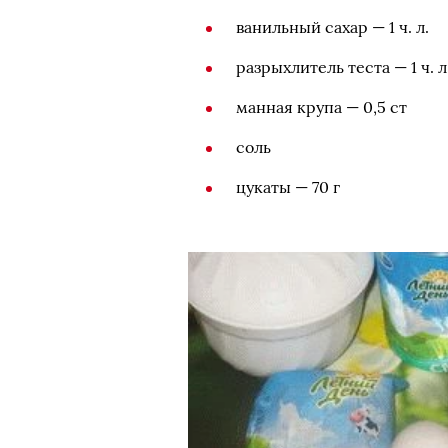
ванильный сахар — 1 ч. л.
разрыхлитель теста — 1 ч. л
манная крупа — 0,5 ст
соль
цукаты — 70 г