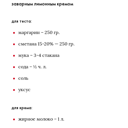
заварным лимонным кремом
для теста:
маргарин – 250 гр.
сметана 15-20% — 250 гр.
мука – 3-4 стакана
сода – ½ ч. л.
соль
уксус
для крема:
жирное молоко – 1 л.