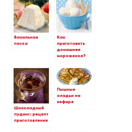
Ванильная
Как
пасха
приготовить
домашнее
мороженое?
Пышные
оладьи на
кефире
Шоколадный
пудинг: рецепт
приготовления