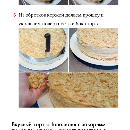
Из обрезков коржей делаем крошку и
украшаем поверхность и бока торта.
Вкусный торт «Наполеон» с заварным
лимонным кремом, рецепт пошагово в