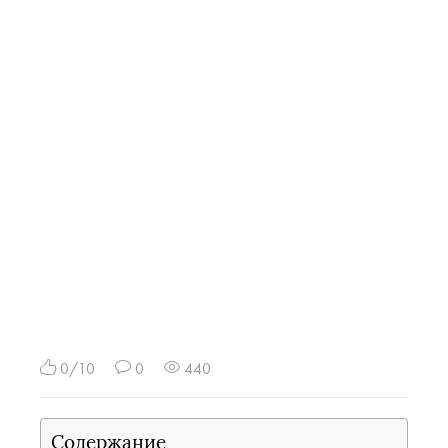
0/10
0
440
Содержание