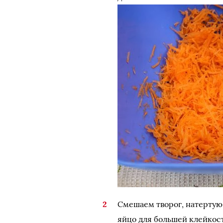
Смешаем творог, натертую
яйцо для большей клейкос