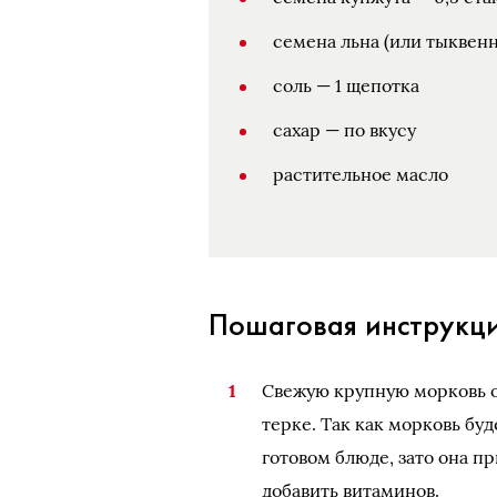
семена льна (или тыквенн
соль — 1 щепотка
сахар — по вкусу
растительное масло
Пошаговая инструкци
Свежую крупную морковь о
терке. Так как морковь буд
готовом блюде, зато она 
добавить витаминов.