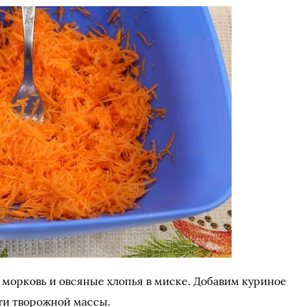
 морковь и овсяные хлопья в миске. Добавим куриное
ти творожной массы.