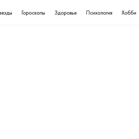
везды
Гороскопы
Здоровье
Психология
Хобби