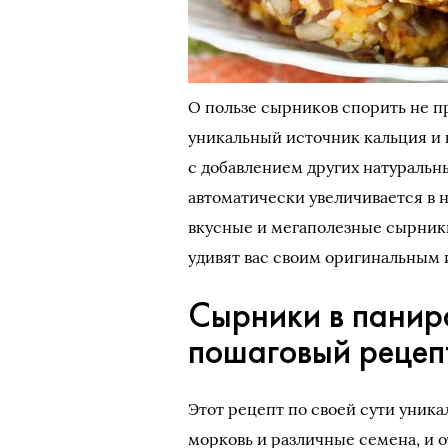
О пользе сырников спорить не при
уникальный источник кальция и 
с добавлением других натуральны
автоматически увеличивается в н
вкусные и мегаполезные сырники
удивят вас своим оригинальным
Сырники в панир
пошаговый рецеп
Этот рецепт по своей сути уника
морковь и различные семена, и 