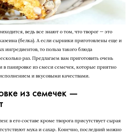
ходится, ведь все знают о том, что творог — это
казеина (белка). А если сырники приготовлены еще и
х ингредиентов, то польза такого блюда
есколько раз. Предлагаем вам приготовить очень
 в панировке из смеси семечек, которые приятно
 исполнением и вкусовыми качествами.
овке из семечек —
т
лен: в его составе кроме творога присутствует сырая
отсутствуют мука и сахар. Конечно, последний можно