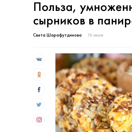
Польза, умноженн
сырников в панир
Света Шарафутдинова
16 июня