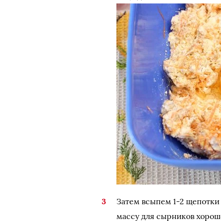
Затем всыпем 1-2 щепотки 
массу для сырников хорош