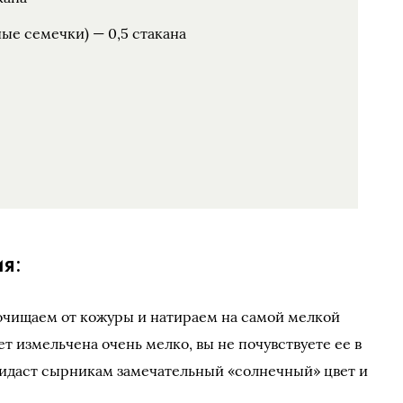
ые семечки) — 0,5 стакана
я:
чищаем от кожуры и натираем на самой мелкой
ет измельчена очень мелко, вы не почувствуете ее в
придаст сырникам замечательный «солнечный» цвет и