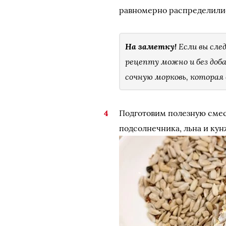
равномерно распределилис
На заметку!
Если вы сле
рецепту можно и без доба
сочную морковь, которая
Подготовим полезную смес
подсолнечника, льна и кун