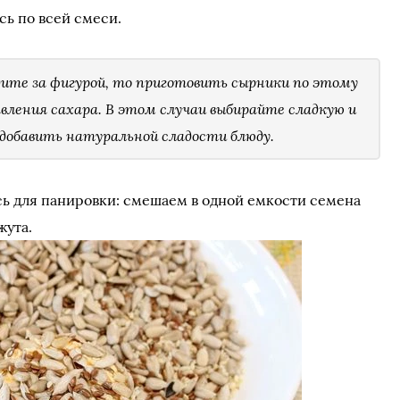
ь по всей смеси.
дите за фигурой, то приготовить сырники по этому
вления сахара. В этом случаи выбирайте сладкую и
 добавить натуральной сладости блюду.
ь для панировки: смешаем в одной емкости семена
жута.