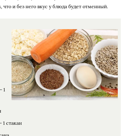
 что и без него вкус у блюда будет отменный.
— 1
н
 1 стакан
кана