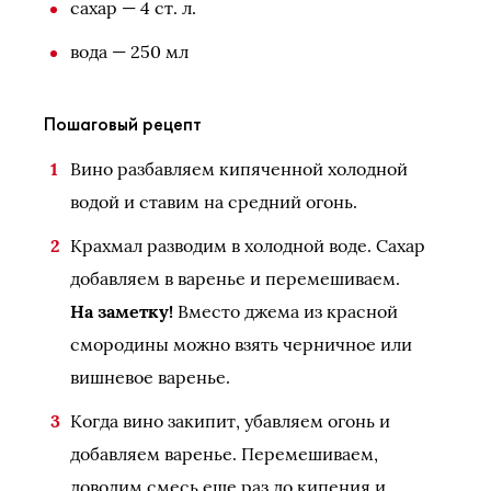
сахар — 4 ст. л.
вода — 250 мл
Пошаговый рецепт
Вино разбавляем кипяченной холодной
водой и ставим на средний огонь.
Крахмал разводим в холодной воде. Сахар
добавляем в варенье и перемешиваем.
На заметку!
Вместо джема из красной
смородины можно взять черничное или
вишневое варенье.
Когда вино закипит, убавляем огонь и
добавляем варенье. Перемешиваем,
доводим смесь еще раз до кипения и