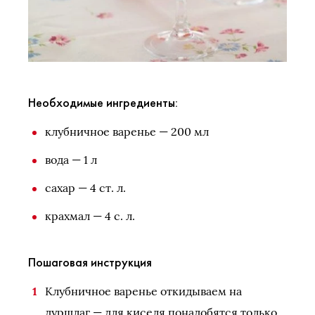
Необходимые ингредиенты:
клубничное варенье — 200 мл
вода — 1 л
сахар — 4 ст. л.
крахмал — 4 с. л.
Пошаговая инструкция
Клубничное варенье откидываем на
дуршлаг — для киселя понадобятся только