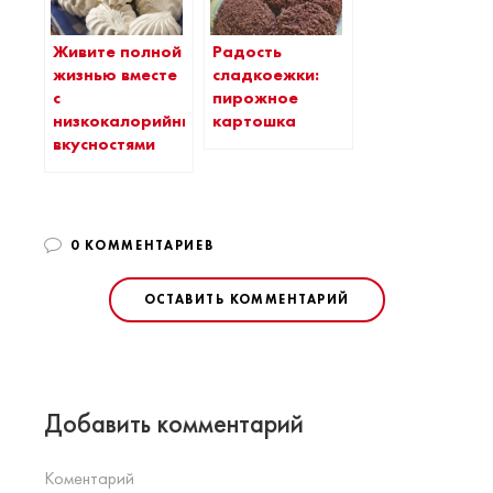
Живите полной
Радость
жизнью вместе
сладкоежки:
с
пирожное
низкокалорийными
картошка
вкусностями
0 КОММЕНТАРИЕВ
ОСТАВИТЬ КОММЕНТАРИЙ
Добавить комментарий
Коментарий