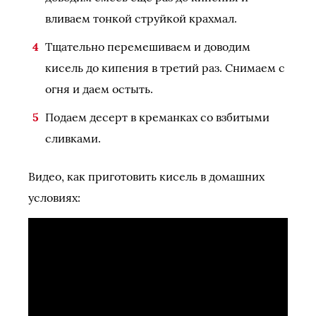
вливаем тонкой струйкой крахмал.
Тщательно перемешиваем и доводим
кисель до кипения в третий раз. Снимаем с
огня и даем остыть.
Подаем десерт в креманках со взбитыми
сливками.
Видео, как приготовить кисель в домашних
условиях: