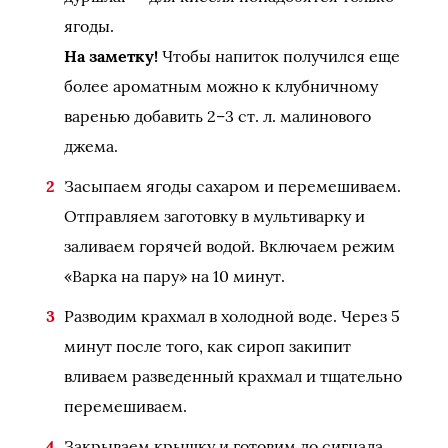
ягоды.
На заметку!
Чтобы напиток получился еще
более ароматным можно к клубничному
варенью добавить 2–3 ст. л. малинового
джема.
Засыпаем ягоды сахаром и перемешиваем.
Отправляем заготовку в мультиварку и
заливаем горячей водой. Включаем режим
«Варка на пару» на 10 минут.
Разводим крахмал в холодной воде. Через 5
минут после того, как сироп закипит
вливаем разведенный крахмал и тщательно
перемешиваем.
Закрываем крышку и готовим до сигнала.