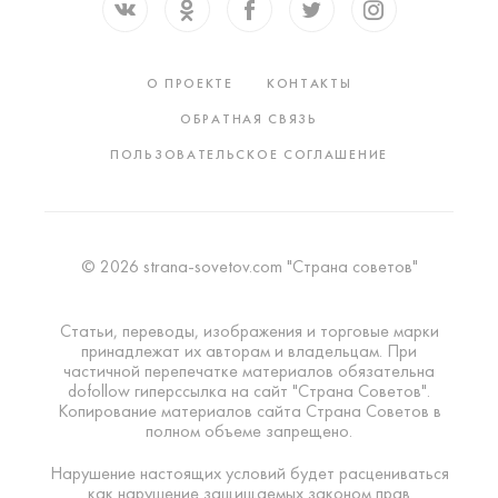
О ПРОЕКТЕ
КОНТАКТЫ
ОБРАТНАЯ СВЯЗЬ
ПОЛЬЗОВАТЕЛЬСКОЕ СОГЛАШЕНИЕ
© 2026 strana-sovetov.com "Страна советов"
Статьи, переводы, изображения и торговые марки
принадлежат их авторам и владельцам. При
частичной перепечатке материалов обязательна
dofollow гиперссылка на сайт "Страна Советов".
Копирование материалов сайта Страна Советов в
полном объеме запрещено.
Нарушение настоящих условий будет расцениваться
как нарушение защищаемых законом прав