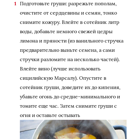
Подготовьте груши: разрежьте пополам,
очистите от сердцевины и семян, тонко
снимите кожуру. Влейте в сотейник литр
воды, добавьте немного свежей цедры
лимона и пряности (из ванильного стручка
предварительно выньте семена, а сами
стручки разломите на несколько частей).
Влейте вино (лучше использовать
сицилийскую Марсалу). Опустите в
сотейник груши, доведите их до кипения,
убавьте огонь до средне-минимального и
томите еще час. Затем снимите груши с
огня и оставьте остывать