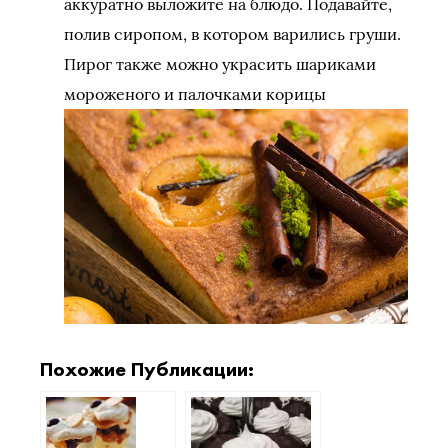
аккуратно выложите на блюдо. Подавайте,
полив сиропом, в котором варились груши.
Пирог также можно украсить шариками
мороженого и палочками корицы
Похожие Публикации: