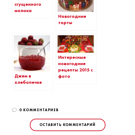
сгущенного
молока
Новогодние
торты
Интересные
новогодние
рецепты 2015 с
Джем в
фото
хлебопечке
0 КОММЕНТАРИЕВ
ОСТАВИТЬ КОММЕНТАРИЙ