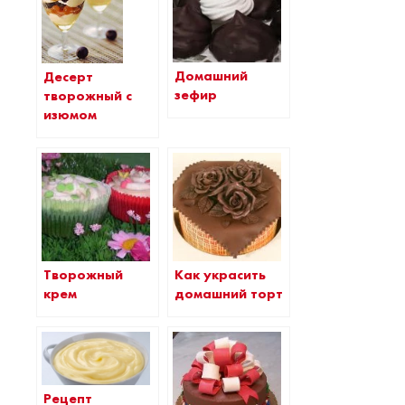
Домашний
Десерт
зефир
творожный с
изюмом
Творожный
Как украсить
крем
домашний торт
Рецепт