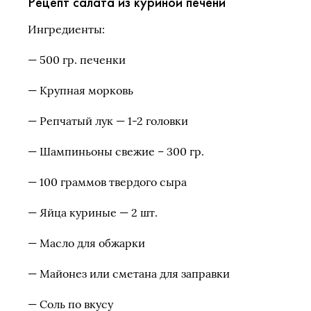
Рецепт салата из куриной печени
Ингредиенты:
— 500 гр. печенки
— Крупная морковь
— Репчатый лук
— 1-2 головки
— Шампиньоны свежие – 300 гр.
— 100 граммов твердого сыра
— Яйца куриные — 2 шт.
— Масло для обжарки
— Майонез или сметана для заправки
— Соль по вкусу