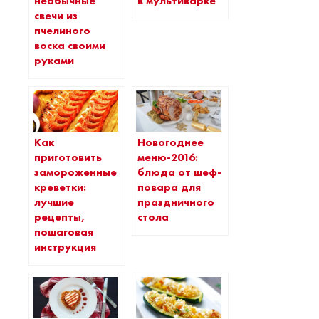
необычные
в мультиварке
свечи из
пчелиного
воска своими
руками
Как
Новогоднее
приготовить
меню-2016:
замороженные
блюда от шеф-
креветки:
повара для
лучшие
праздничного
рецепты,
стола
пошаговая
инструкция