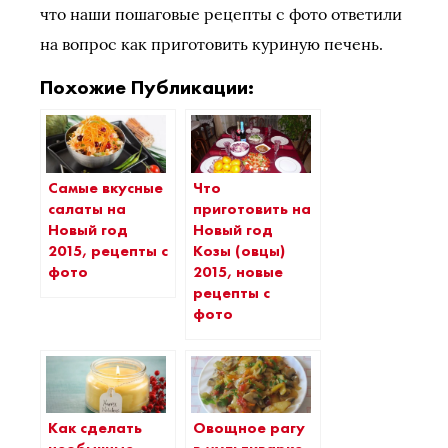
что наши пошаговые рецепты с фото ответили
на вопрос как приготовить куриную печень.
Похожие Публикации:
Самые вкусные
Что
салаты на
приготовить на
Новый год
Новый год
2015, рецепты с
Козы (овцы)
фото
2015, новые
рецепты с
фото
Как сделать
Овощное рагу