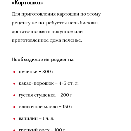
«Картошка»
Для приготовления картошки по этому
рецепту не потребуется печь бисквит,
достаточно взять покупное или
приготовленное дома печенье.
Необходимые ингредиенты:
печенье – 300 г
какао-порошок – 4-5 ст. л.
густая сгущенка – 200 г
сливочное масло – 150 г
ванилин – 1 ч. л.
грецкий орех – 100 г