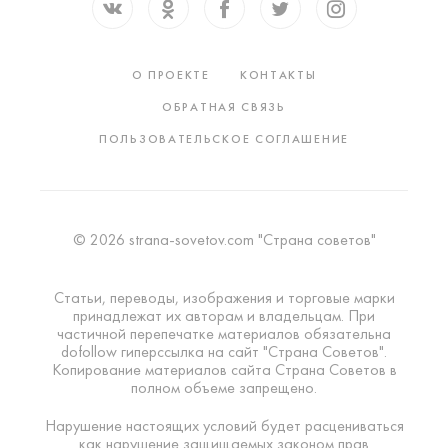
О ПРОЕКТЕ
КОНТАКТЫ
ОБРАТНАЯ СВЯЗЬ
ПОЛЬЗОВАТЕЛЬСКОЕ СОГЛАШЕНИЕ
© 2026 strana-sovetov.com "Страна советов"
Статьи, переводы, изображения и торговые марки
принадлежат их авторам и владельцам. При
частичной перепечатке материалов обязательна
dofollow гиперссылка на сайт "Страна Советов".
Копирование материалов сайта Страна Советов в
полном объеме запрещено.
Нарушение настоящих условий будет расцениваться
как нарушение защищаемых законом прав