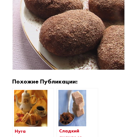
Похожие Публикации:
Сладкий
Нуга