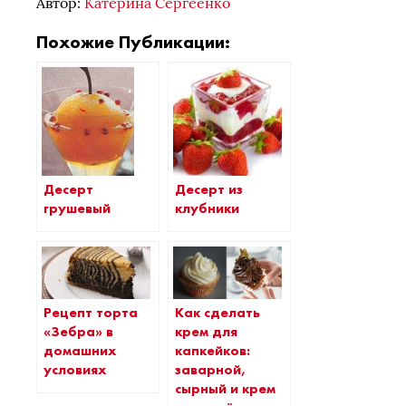
Автор:
Катерина Сергеенко
Похожие Публикации:
Десерт из
Десерт
клубники
грушевый
Рецепт торта
Как сделать
«Зебра» в
крем для
домашних
капкейков:
условиях
заварной,
сырный и крем