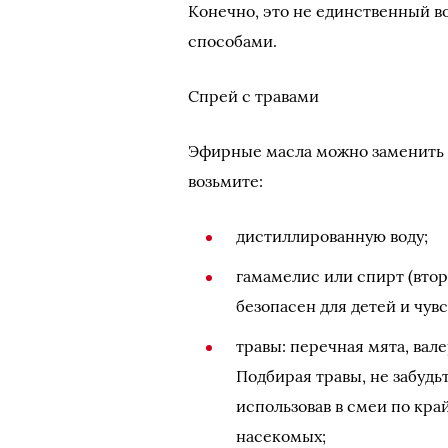
Конечно, это не единственный в
способами.
Спрей с травами
Эфирные масла можно заменить 
возьмите:
дистиллированную воду;
гамамелис или спирт (вто
безопасен для детей и чув
травы: перечная мята, вале
Подбирая травы, не забудь
использовав в смеи по кра
насекомых;