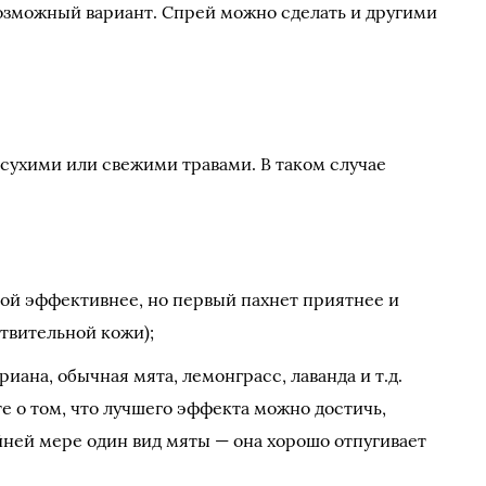
озможный вариант. Спрей можно сделать и другими
сухими или свежими травами. В таком случае
рой эффективнее, но первый пахнет приятнее и
ствительной кожи);
риана, обычная мята, лемонграсс, лаванда и т.д.
те о том, что лучшего эффекта можно достичь,
йней мере один вид мяты — она хорошо отпугивает