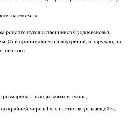
вания насекомых
ом рецепте путешественников Средневековья,
мы. Они принимали его и внутренне, и наружно, но
, не стоит.
 розмарина, лаванды, мяты и тмина;
по крайней мере в 1 л. с плотно закрывающейся,