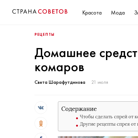
Красота
Мода
З
РЕЦЕПТЫ
Домашнее средст
комаров
Света Шарафутдинова
21 июля
Содержание
Чтобы сделать спрей от к
Другие рецепты спрея от