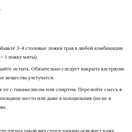
.
добавьте 3-4 столовые ложки трав в любой комбинации
— 1 ложку мяты).
дайте остыть. Обязательно следует накрыть кастрюлю
е вещества улетучатся.
е ее с гамамелисом или спиртом. Перелейте смесь в
рохладное место или даже в холодильник (но не в
во.
епеллента такой вид спрея хорошо освежает кожу.