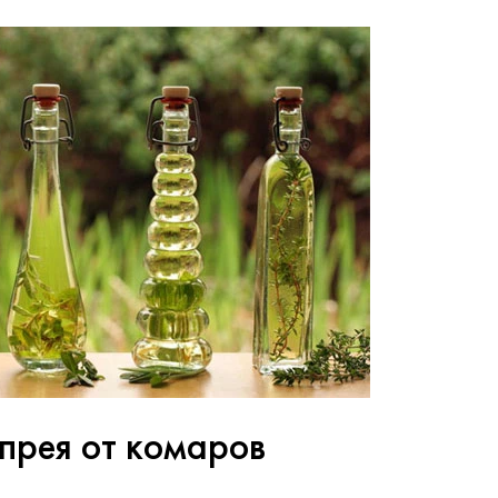
прея от комаров