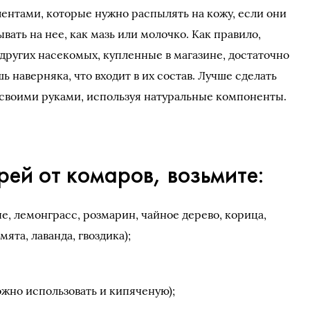
ентами, которые нужно распылять на кожу, если они
вать на нее, как мазь или молочко. Как правило,
других насекомых, купленные в магазине, достаточно
ь наверняка, что входит в их состав. Лучше сделать
 своими руками, используя натуральные компоненты.
рей от комаров, возьмите:
, лемонграсс, розмарин, чайное дерево, корица,
мята, лаванда, гвоздика);
жно использовать и кипяченую);