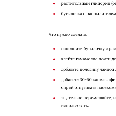
растительный глицерин (о
бутылочка с распылителем
Что нужно сделать:
наполните бутылочку с ра
влейте гамамелис почти до
добавьте половину чайной
добавьте 30-50 капель эфи
спрей отпугивать насекомы
тщательно перемешайте, н
использовать.