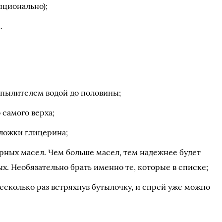
пционально);
.
спылителем водой до половины;
 самого верха;
 ложки глицерина;
рных масел. Чем больше масел, тем надежнее будет
х. Необязательно брать именно те, которые в списке;
есколько раз встряхнув бутылочку, и спрей уже можно