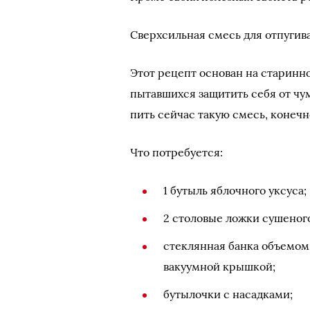
Сверхсильная смесь для отпуги
Этот рецепт основан на старинн
пытавшихся защитить себя от чу
пить сейчас такую смесь, конечно
Что потребуется:
1 бутыль яблочного уксуса;
2 столовые ложки сушеного
стеклянная банка объемом 
вакуумной крышкой;
бутылочки с насадками;