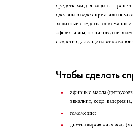
средствами для защиты — репелл
сделаны в виде спрея, или намазы
защитные средства от комаров и 
эффективны, но никогда не знаеш
средство для защиты от комаров
Чтобы сделать сп
эфирные масла (цитрусовые
эвкалипт, кедр, валериана, 
гамамелис;
дистиллированная вода (мо