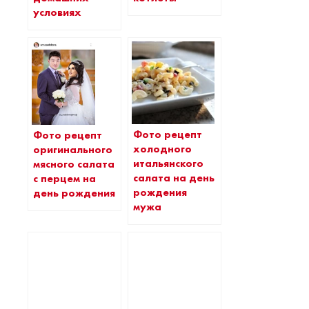
условиях
Фото рецепт
Фото рецепт
холодного
оригинального
итальянского
мясного салата
салата на день
с перцем на
рождения
день рождения
мужа