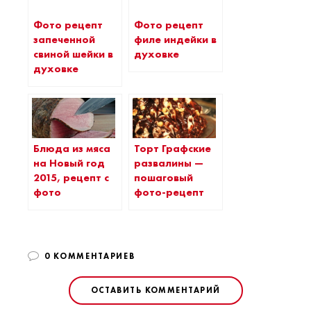
Фото рецепт
Фото рецепт
запеченной
филе индейки в
свиной шейки в
духовке
духовке
Блюда из мяса
Торт Графские
на Новый год
развалины —
2015, рецепт с
пошаговый
фото
фото-рецепт
0 КОММЕНТАРИЕВ
ОСТАВИТЬ КОММЕНТАРИЙ