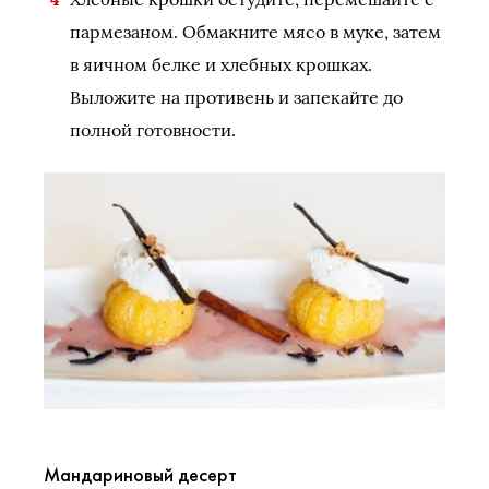
пармезаном. Обмакните мясо в муке, затем
в яичном белке и хлебных крошках.
Выложите на противень и запекайте до
полной готовности.
Мандариновый десерт