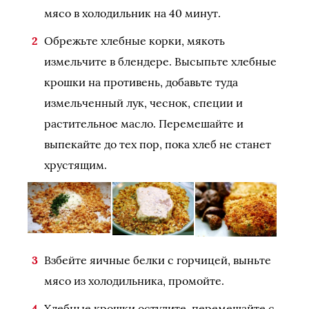
мясо в холодильник на 40 минут.
Обрежьте хлебные корки, мякоть
измельчите в блендере. Высыпьте хлебные
крошки на противень, добавьте туда
измельченный лук, чеснок, специи и
растительное масло. Перемешайте и
выпекайте до тех пор, пока хлеб не станет
хрустящим.
Взбейте яичные белки с горчицей, выньте
мясо из холодильника, промойте.
Хлебные крошки остудите, перемешайте с