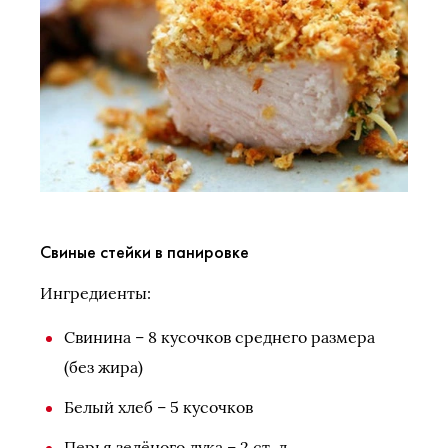
Свиные стейки в панировке
Ингредиенты:
Свинина – 8 кусочков среднего размера
(без жира)
Белый хлеб – 5 кусочков
Перья зелёного лука – 2 ст. л.