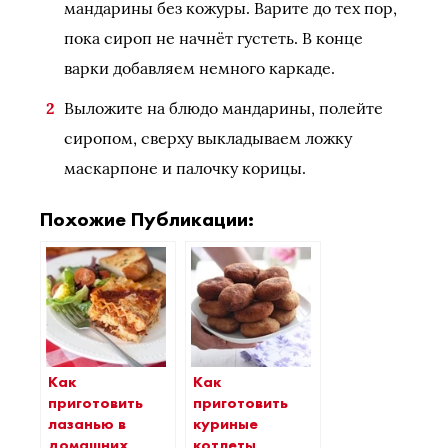
мандарины без кожуры. Варите до тех пор,
пока сироп не начнёт густеть. В конце
варки добавляем немного каркаде.
Выложите на блюдо мандарины, полейте
сиропом, сверху выкладываем ложку
маскарпоне и палочку корицы.
Похожие Публикации:
Как
Как
приготовить
приготовить
лазанью в
куриные
домашних
котлеты