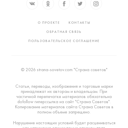
О ПРОЕКТЕ
КОНТАКТЫ
ОБРАТНАЯ СВЯЗЬ
ПОЛЬЗОВАТЕЛЬСКОЕ СОГЛАШЕНИЕ
© 2026 strana-sovetov.com "Страна советов"
Статьи, переводы, изображения и торговые марки
принадлежат их авторам и владельцам. При
частичной перепечатке материалов обязательна
dofollow гиперссылка на сайт "Страна Советов".
Копирование материалов сайта Страна Советов в
полном объеме запрещено.
Нарушение настоящих условий будет расцениваться
как нарушение защищаемых законом прав