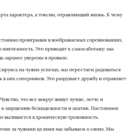
рта характера, а токсин, отравляющий жизнь. К чему
тоянно проигрывая в воображаемых соревнованиях,
ю никчемность. Это приводит к самосаботажу: мы
дь заранее уверены в провале.
сируясь на чужих успехах, мы перестаем радоваться
ь в них соперников. Это разрушает дружбу и отравляет
увство, что все вокруг живут лучше, легче и
 к ощущению безнадежности и апатии. Постоянное
и» выливается в хроническую тревожность.
огоне за чужими целями мы забываем о своих. Мы