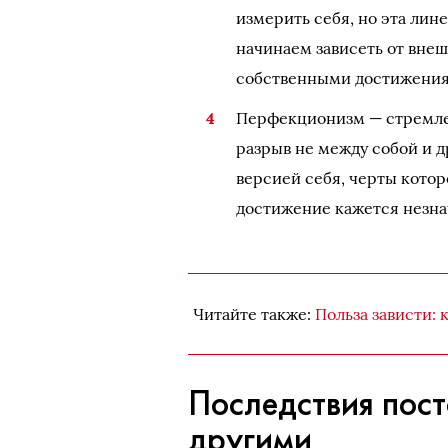
измерить себя, но эта лин
начинаем зависеть от внеш
собственными достижени
Перфекционизм — стремлен
разрыв не между собой и 
версией себя, черты кото
достижение кажется незна
Читайте также:
Польза зависти: 
Последствия пост
другими