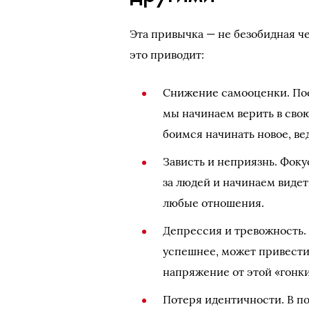
Эта привычка — не безобидная че
это приводит:
Снижение самооценки. Пос
мы начинаем верить в сво
боимся начинать новое, ве
Зависть и неприязнь. Фоку
за людей и начинаем видет
любые отношения.
Депрессия и тревожность. Ч
успешнее, может привести
напряжение от этой «гонк
Потеря идентичности. В п