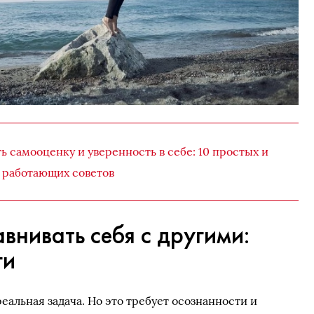
ь самооценку и уверенность в себе: 10 простых и
работающих советов
авнивать себя с другими:
ги
еальная задача. Но это требует осознанности и