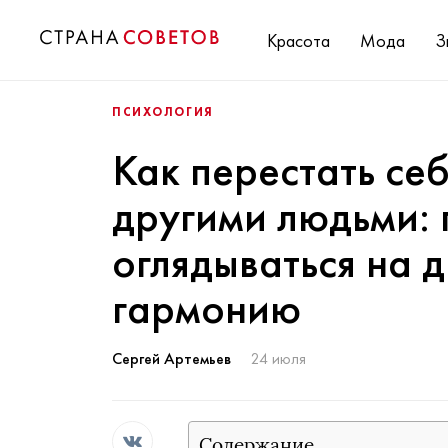
Красота
Мода
З
ПСИХОЛОГИЯ
Как перестать себ
другими людьми:
оглядываться на 
гармонию
Сергей Артемьев
24 июля
Содержание