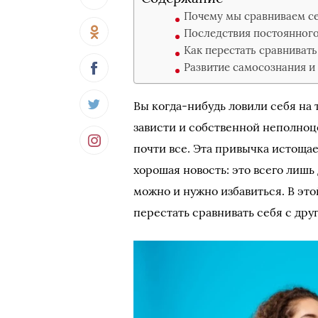
Почему мы сравниваем се
Последствия постоянного
Как перестать сравнивать
Развитие самосознания и
Вы когда-нибудь ловили себя на т
зависти и собственной неполноц
почти все. Эта привычка истощае
хорошая новость: это всего лиш
можно и нужно избавиться. В это
перестать сравнивать себя с др