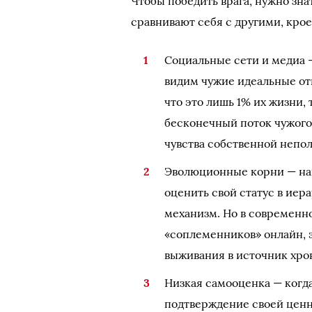
Чтобы победить врага, нужно знат
сравнивают себя с другими, кро
Социальные сети и медиа 
видим чужие идеальные отп
что это лишь 1% их жизни,
бесконечный поток чужого
чувства собственной непо
Эволюционные корни — на
оценить свой статус в иер
механизм. Но в современн
«соплеменников» онлайн, 
выживания в источник хро
Низкая самооценка — когд
подтверждение своей ценн