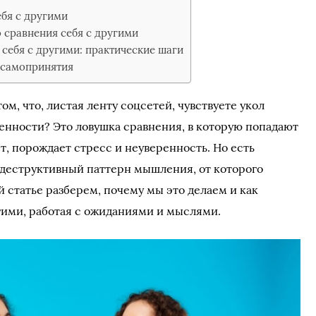
бя с другими
 сравнения себя с другими
 себя с другими: практические шаги
 самопринятия
ом, что, листая ленту соцсетей, чувствуете укол
енности? Это ловушка сравнения, в которую попадают
т, порождает стресс и неуверенность. Но есть
ь деструктивный паттерн мышления, от которого
й статье разберем, почему мы это делаем и как
угими, работая с ожиданиями и мыслями.