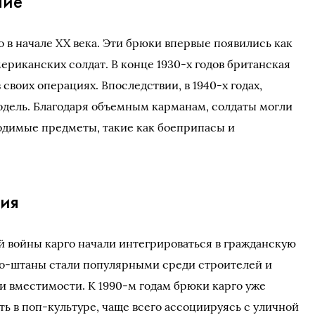
ние
 в начале XX века. Эти брюки впервые появились как
ериканских солдат. В конце 1930-х годов британская
 своих операциях. Впоследствии, в 1940-х годах,
одель. Благодаря объемным карманам, солдаты могли
одимые предметы, такие как боеприпасы и
ия
 войны карго начали интегрироваться в гражданскую
арго-штаны стали популярными среди строителей и
 и вместимости. К 1990-м годам брюки карго уже
 в поп-культуре, чаще всего ассоциируясь с уличной