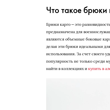
Что такое брюки 
Брюки карго ‒ это разновидност
предназначена для военнослужащ
являются объемные боковые кар
делая эти брюки идеальными для
использования. За счет своего у
популярность не только среди м
найти в коллекциях и
купить в а