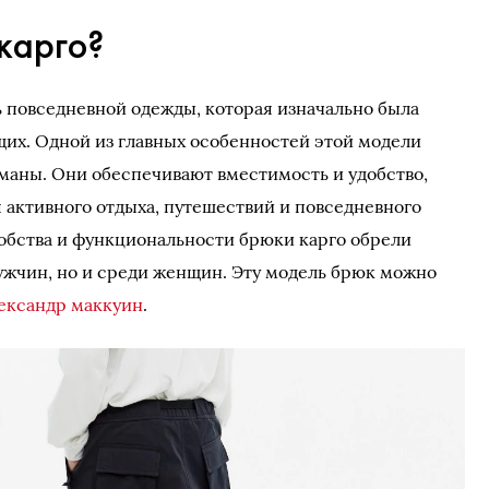
карго?
ь повседневной одежды, которая изначально была
их. Одной из главных особенностей этой модели
маны. Они обеспечивают вместимость и удобство,
 активного отдыха, путешествий и повседневного
добства и функциональности брюки карго обрели
ужчин, но и среди женщин. Эту модель брюк можно
лександр маккуин
.