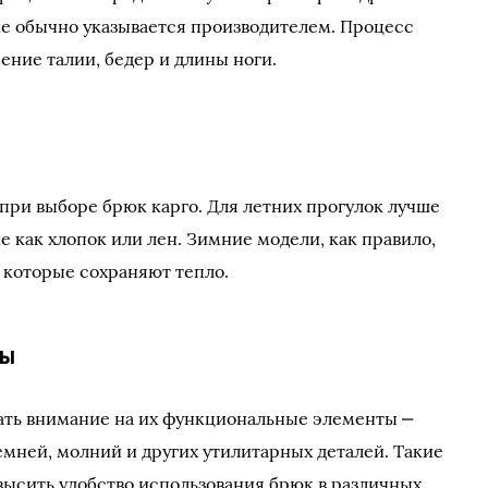
е обычно указывается производителем. Процесс
ение талии, бедер и длины ноги.
при выборе брюк карго. Для летних прогулок лучше
е как хлопок или лен. Зимние модели, как правило,
 которые сохраняют тепло.
ты
ать внимание на их функциональные элементы ‒
емней, молний и других утилитарных деталей. Такие
ысить удобство использования брюк в различных