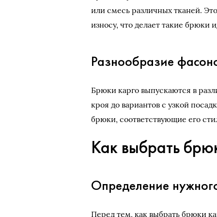
или смесь различных тканей. Эт
износу, что делает такие брюки 
Разнообразие фасон
Брюки карго выпускаются в разл
кроя до вариантов с узкой поса
брюки, соответствующие его сти
Как выбрать брю
Определение нужног
Перед тем, как выбрать брюки к