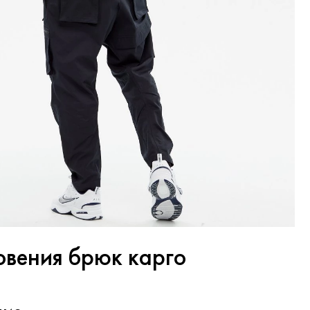
овения брюк карго