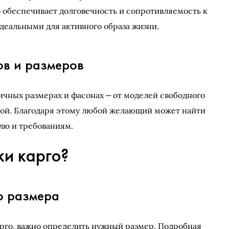
о обеспечивает долговечность и сопротивляемость к
идеальными для активного образа жизни.
ов и размеров
ичных размерах и фасонах ‒ от моделей свободного
дкой. Благодаря этому любой желающий может найти
лю и требованиям.
ки карго?
о размера
арго, важно определить нужный размер. Подробная