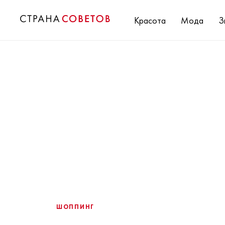
Красота
Мода
З
ШОППИНГ