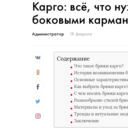
Карго: всё, что н
боковыми карма
Администратор
18 февраля
Содержание
Что такое брюки карго?
История возникновения б
Основные характеристики
Как выбрать брюки карго
С чем носить брюки карг
Разнообразие стилей брю
Материалы и уход за брю
Тренды и актуальные мод
Заключение