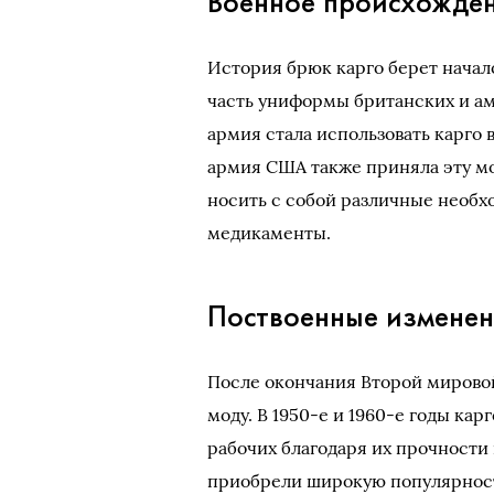
Военное происхожде
История брюк карго берет начало
часть униформы британских и ам
армия стала использовать карго в
армия США также приняла эту м
носить с собой различные необх
медикаменты.
Поствоенные изменен
После окончания Второй мировой
моду. В 1950-е и 1960-е годы к
рабочих благодаря их прочности
приобрели широкую популярность