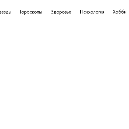
везды
Гороскопы
Здоровье
Психология
Хобби