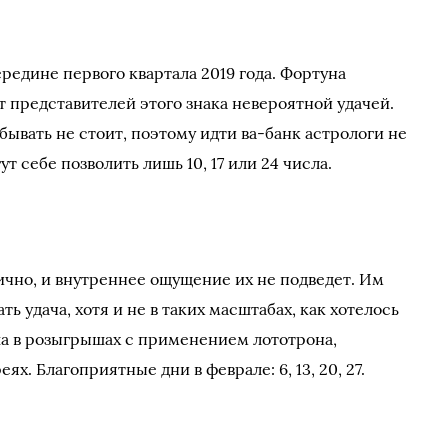
ередине первого квартала 2019 года. Фортуна
т представителей этого знака невероятной удачей.
бывать не стоит, поэтому идти ва-банк астрологи не
 себе позволить лишь 10, 17 или 24 числа.
чно, и внутреннее ощущение их не подведет. Им
ь удача, хотя и не в таких масштабах, как хотелось
а в розыгрышах с применением лототрона,
х. Благоприятные дни в феврале: 6, 13, 20, 27.