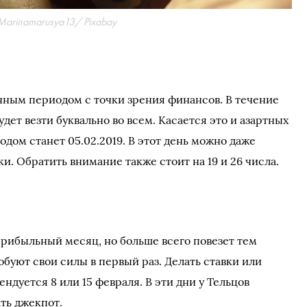
Marinamarusya13/ Pixabay
чным периодом с точки зрения финансов. В течение
дет везти буквально во всем. Касается это и азартных
дом станет 05.02.2019. В этот день можно даже
ки. Обратить внимание также стоит на 19 и 26 числа.
прибыльный месяц, но больше всего повезет тем
буют свои силы в первый раз. Делать ставки или
ндуется 8 или 15 февраля. В эти дни у Тельцов
ть джекпот.