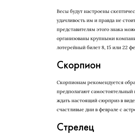
Весы будут настроены скептичес
удачливость им и правда не стои
представителям этого знака мож
организованы крупными компания
лотерейный билет 8, 15 или 22 ф
Скорпион
Скорпионам рекомендуется обра
предполагают самостоятельный 
ждать настоящий сюрприз в вид
счастливые дни в феврале с астрол
Стрелец