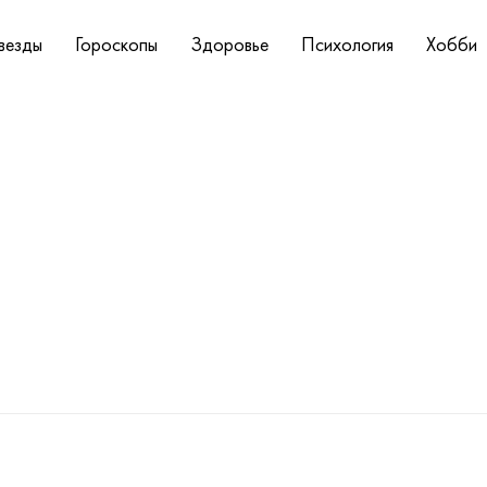
везды
Гороскопы
Здоровье
Психология
Хобби