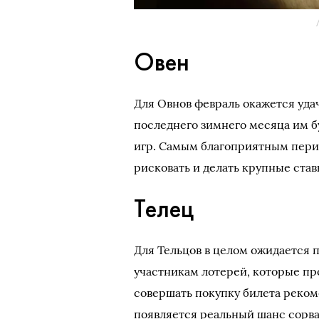
Овен
Для Овнов февраль окажется уда
последнего зимнего месяца им бу
игр. Самым благоприятным перио
рисковать и делать крупные став
Телец
Для Тельцов в целом ожидается 
участникам лотерей, которые про
совершать покупку билета рекоме
появляется реальный шанс сорва