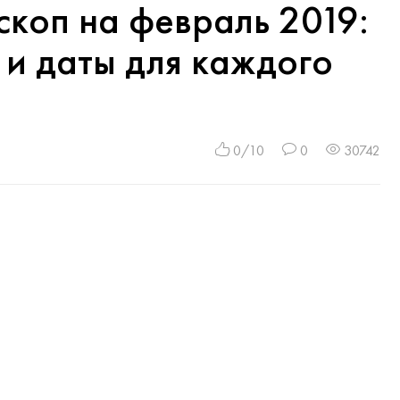
коп на февраль 2019:
 и даты для каждого
0/10
0
30742