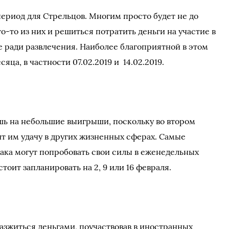
ериод для Стрельцов. Многим просто будет не до
то-то из них и решиться потратить деньги на участие в
ее ради развлечения. Наиболее благоприятной в этом
яца, в частности 07.02.2019 и 14.02.2019.
шь на небольшие выигрыши, поскольку во втором
ит им удачу в других жизненных сферах. Самые
нака могут попробовать свои силы в еженедельных
тоит запланировать на 2, 9 или 16 февраля.
зжиться деньгами, поучаствовав в иностранных