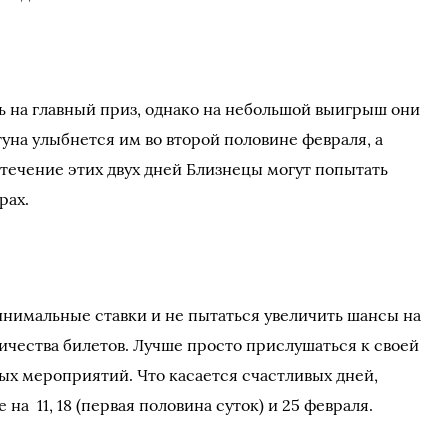
ь на главный приз, однако на небольшой выигрыш они
уна улыбнется им во второй половине февраля, а
В течение этих двух дней Близнецы могут попытать
рах.
инимальные ставки и не пытаться увеличить шансы на
чества билетов. Лучше просто прислушаться к своей
ых мероприятий. Что касается счастливых дней,
а 11, 18 (первая половина суток) и 25 февраля.