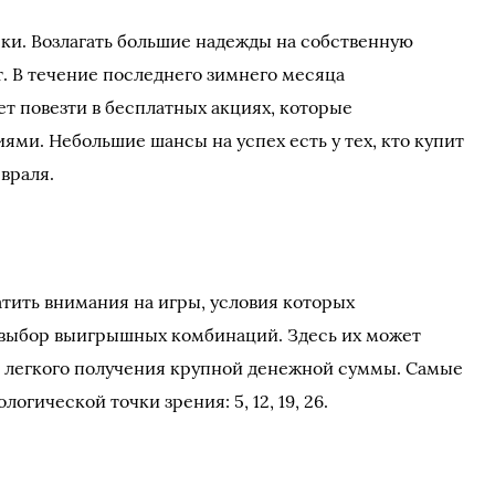
ки. Возлагать большие надежды на собственную
т. В течение последнего зимнего месяца
ет повезти в бесплатных акциях, которые
ми. Небольшие шансы на успех есть у тех, кто купит
евраля.
тить внимания на игры, условия которых
выбор выигрышных комбинаций. Здесь их может
е легкого получения крупной денежной суммы. Самые
огической точки зрения: 5, 12, 19, 26.