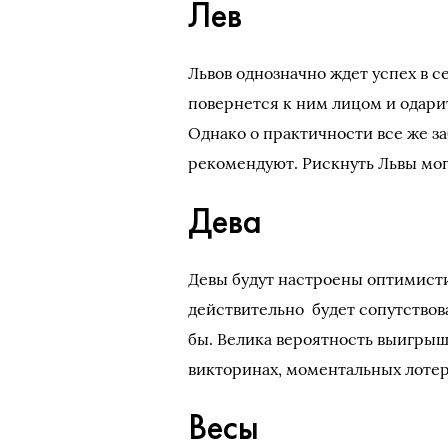
Лев
Львов однозначно ждет успех в с
повернется к ним лицом и одари
Однако о практичности все же за
рекомендуют. Рискнуть Львы могут
Дева
Девы будут настроены оптимисти
действительно будет сопутствоват
бы. Велика вероятность выигрыш
викторинах, моментальных лотерея
Весы