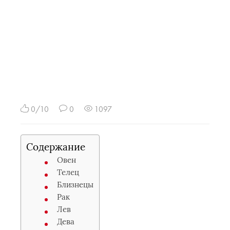
0/10
0
1097
Содержание
Овен
Телец
Близнецы
Рак
Лев
Дева