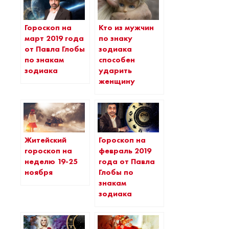
Гороскоп на
Кто из мужчин
март 2019 года
по знаку
от Павла Глобы
зодиака
по знакам
способен
зодиака
ударить
женщину
Житейский
Гороскоп на
гороскоп на
февраль 2019
неделю 19-25
года от Павла
ноября
Глобы по
знакам
зодиака