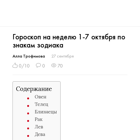
Гороскоп на неделю 1-7 октября по
знакам зодиака
Алла Трофимова
27 сентября
0/10
0
70
Содержание
Овен
Телец
Близнецы
Рак
Лев
Дева