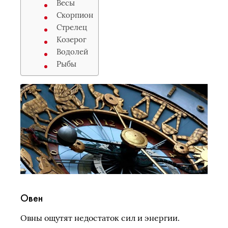
Весы
Скорпион
Стрелец
Козерог
Водолей
Рыбы
Овен
Овны ощутят недостаток сил и энергии.