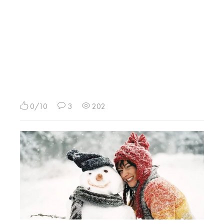
0/10
3
202