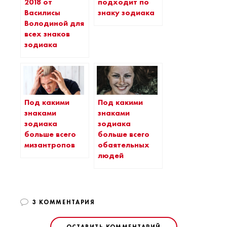
2018 от
подходит по
Василисы
знаку зодиака
Володиной для
всех знаков
зодиака
Под какими
Под какими
знаками
знаками
зодиака
зодиака
больше всего
больше всего
мизантропов
обаятельных
людей
3 КОММЕНТАРИЯ