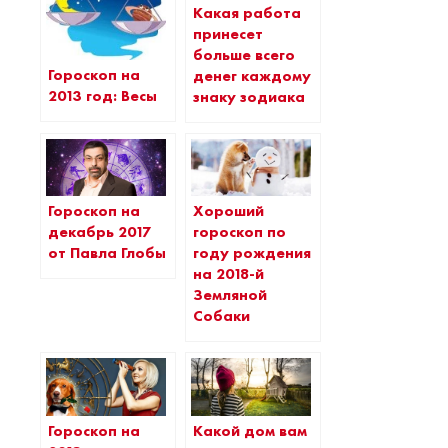
Какая работа
принесет
больше всего
Гороскоп на
денег каждому
2013 год: Весы
знаку зодиака
Гороскоп на
Хороший
декабрь 2017
гороскоп по
от Павла Глобы
году рождения
на 2018-й
Земляной
Собаки
Гороскоп на
Какой дом вам