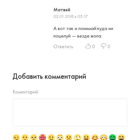
Матвей
02.01.2018 в 05:17
А вот так и понимай:куда ни
поцелуй — везде жопа.
Ответить
0
0
Добавить комментарий
Коментарий