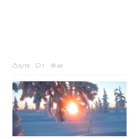
0/10
1
60