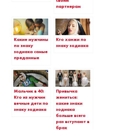
своим
партнерам
Какие мужчины
Кто ханжи по
по знаку
знаку зодиака
зодиака самые
преданные
Мальчик в 40:
Привычка
Кто из мужчин
жениться:
вечные дети по
какие знаки
знаку зодиака
зодиака
больше всего
раз вступают в
брак