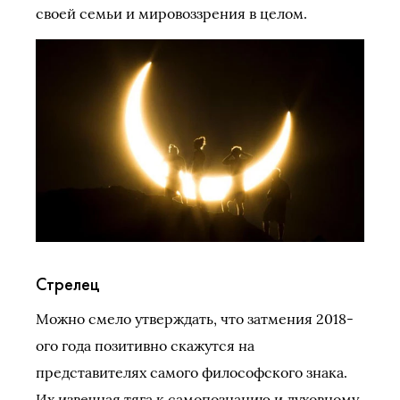
своей семьи и мировоззрения в целом.
Стрелец
Можно смело утверждать, что затмения 2018-
ого года позитивно скажутся на
представителях самого философского знака.
Их извечная тяга к самопознанию и духовному