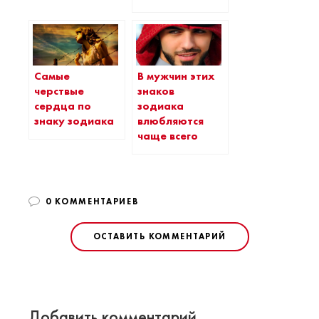
Самые
В мужчин этих
черствые
знаков
сердца по
зодиака
знаку зодиака
влюбляются
чаще всего
0 КОММЕНТАРИЕВ
ОСТАВИТЬ КОММЕНТАРИЙ
Добавить комментарий