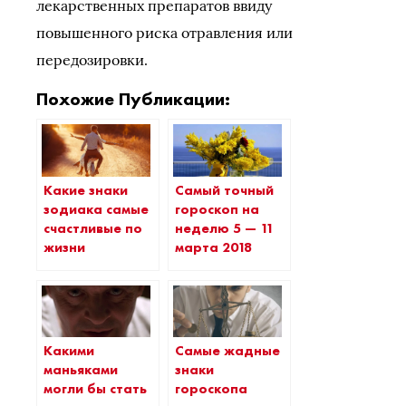
лекарственных препаратов ввиду
повышенного риска отравления или
передозировки.
Похожие Публикации:
Какие знаки
Самый точный
зодиака самые
гороскоп на
счастливые по
неделю 5 — 11
жизни
марта 2018
Какими
Самые жадные
маньяками
знаки
могли бы стать
гороскопа