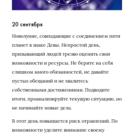
20 сентября
Новолуние, совпадающие с соединением пяти
планет в знаке Девы. Непростой день,
призывающий людей трезво оценить свои
возможности и ресурсы. Не берите на себя
слишком много обязанностей, не давайте
пустых обещаний и не хвалитесь
собственными достижениями. Подводите
итоги, проанализируйте текущую ситуацию, но
не начинайте новые дела.
В этот день повышается риск отравлений. По
возможности уделите внимание своему