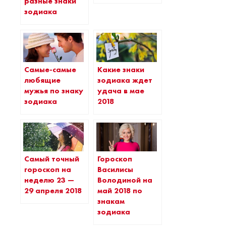
разные знаки
зодиака
Самые-самые
Какие знаки
любящие
зодиака ждет
мужья по знаку
удача в мае
зодиака
2018
Самый точный
Гороскоп
гороскоп на
Василисы
неделю 23 —
Володиной на
29 апреля 2018
май 2018 по
знакам
зодиака