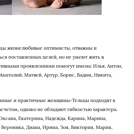
ьцы жизнелюбивые оптимисты, отважны и
ся поставленных целей, но не умеют жить в
ативными проявлениями помогут имена: Илья, Антон,
 Анатолий, Матвей, Артур, Борис, Вадим, Никита,
анные и практичные женщины-Тельцы подходят к
счетом, однако не обладают гибкостью характера.
Оксана, Екатерина, Надежда, Карина, Марина,
, Вероника, Диана, Ирина, Зоя, Виктория, Мария,