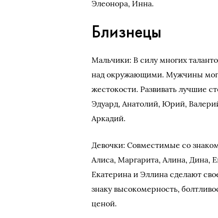
Элеонора, Инна.
Близнецы
Мальчики: В силу многих таланто
над окружающими. Мужчины могу
жестокости. Развивать лучшие ст
Эдуард, Анатолий, Юрий, Валерий
Аркадий.
Девочки: Совместимые со знаком
Алиса, Маргарита, Алина, Дина, Е
Екатерина и Эллина сделают сво
знаку высокомерность, болтливо
ценой.