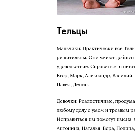
Тельцы
Мальчики: Практически все Тел
решительны. Они умеют добивать
удовольствие. Справиться с нег
Егор, Марк, Александр, Василий,
Павел, Денис.
Девочки: Реалистичные, продум
любому делу с умом и трезвым ра
Исправиться им помогут имена: 
Антонина, Наталья, Вера, Полина