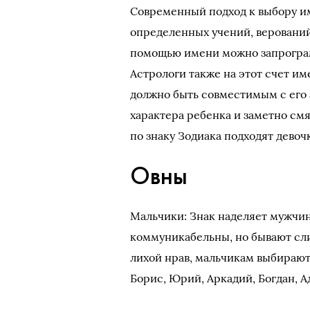
Современный подход к выбору и
определенных учений, верований
помощью имени можно запрограм
Астрологи также на этот счет им
должно быть совместимым с его 
характера ребенка и заметно см
по знаку Зодиака подходят дево
Овны
Мальчики: Знак наделяет мужчин
коммуникабельны, но бывают сл
лихой нрав, мальчикам выбирают 
Борис, Юрий, Аркадий, Богдан, А