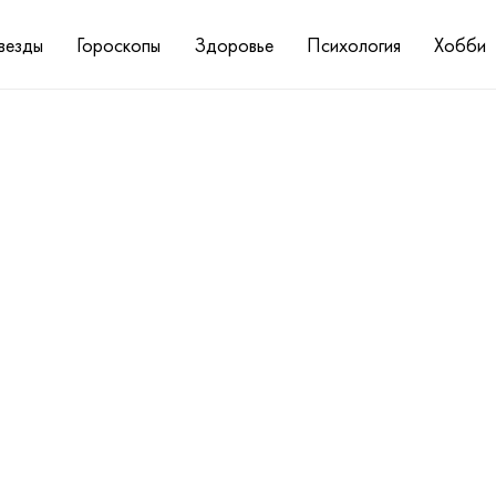
везды
Гороскопы
Здоровье
Психология
Хобби