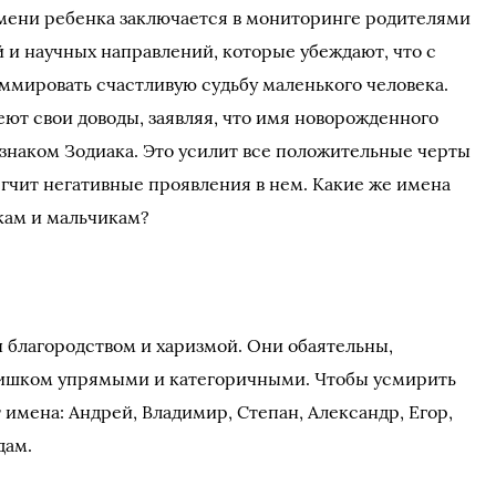
мени ребенка заключается в мониторинге родителями
 и научных направлений, которые убеждают, что с
мировать счастливую судьбу маленького человека.
еют свои доводы, заявляя, что имя новорожденного
знаком Зодиака. Это усилит все положительные черты
ягчит негативные проявления в нем. Какие же имена
чкам и мальчикам?
 благородством и харизмой. Они обаятельны,
ишком упрямыми и категоричными. Чтобы усмирить
имена: Андрей, Владимир, Степан, Александр, Егор,
дам.