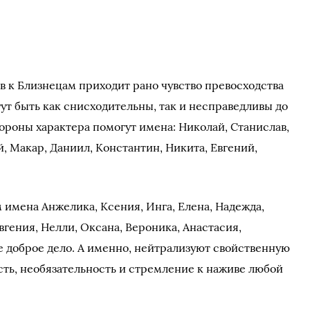
в к Близнецам приходит рано чувство превосходства
т быть как снисходительны, так и несправедливы до
ороны характера помогут имена: Николай, Станислав,
, Макар, Даниил, Константин, Никита, Евгений,
 имена Анжелика, Ксения, Инга, Елена, Надежда,
вгения, Нелли, Оксана, Вероника, Анастасия,
е доброе дело. А именно, нейтрализуют свойственную
сть, необязательность и стремление к наживе любой