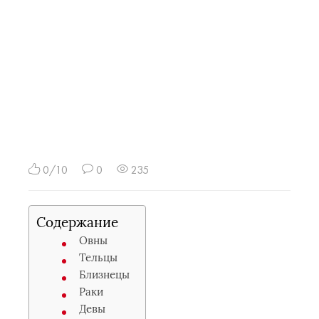
0/10
0
235
Содержание
Овны
Тельцы
Близнецы
Раки
Девы