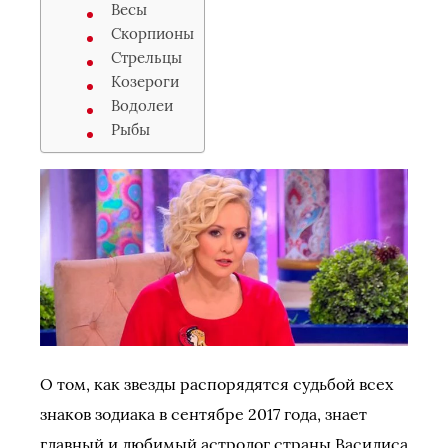
Весы
Скорпионы
Стрельцы
Козероги
Водолеи
Рыбы
О том, как звезды распорядятся судьбой всех
знаков зодиака в сентябре 2017 года, знает
главный и любимый астролог страны Василиса