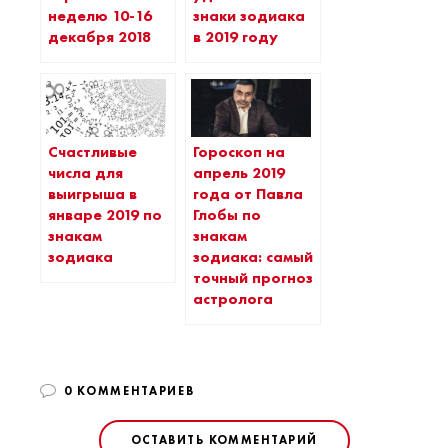
неделю 10-16
знаки зодиака
декабря 2018
в 2019 году
Счастливые
Гороскоп на
числа для
апрель 2019
выигрыша в
года от Павла
январе 2019 по
Глобы по
знакам
знакам
зодиака
зодиака: самый
точный прогноз
астролога
0 КОММЕНТАРИЕВ
ОСТАВИТЬ КОММЕНТАРИЙ