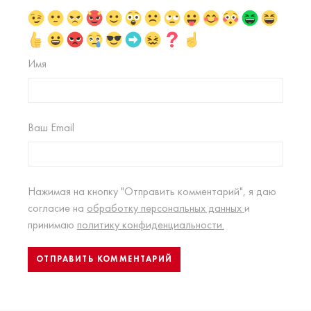
Имя
Ваш Email
Нажимая на кнопку "Отправить комментарий", я даю
согласие на
обработку персональных данных
и
принимаю
политику конфиденциальности.