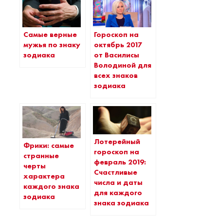
Самые верные
Гороскоп на
мужья по знаку
октябрь 2017
зодиака
от Василисы
Володиной для
всех знаков
зодиака
Лотерейный
Фрики: самые
гороскоп на
странные
февраль 2019:
черты
Счастливые
характера
числа и даты
каждого знака
для каждого
зодиака
знака зодиака