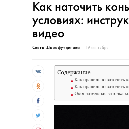
Как наточить кон
условиях: инстру
видео
Света Шарафутдинова
19 сентября
Содержание
Как правильно заточить к
Как правильно заточить 
Окончательная заточка ко