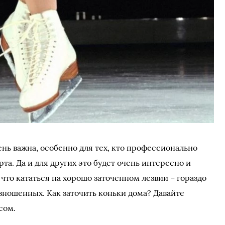
ень важна, особенно для тех, кто профессионально
а. Да и для других это будет очень интересно и
 что кататься на хорошо заточенном лезвии – гораздо
зношенных. Как заточить коньки дома? Давайте
сом.