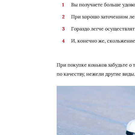
Вы получаете больше удово
При хорошо заточенном ле
Гораздо легче осуществлят
И, конечно же, скольжение
При покупке коньков забудьте о 
по качеству, нежели другие виды