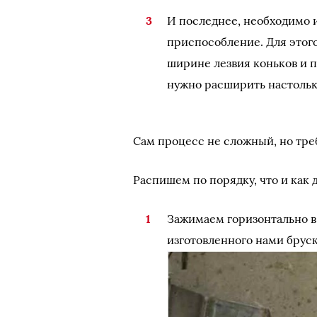
И последнее, необходимо и
приспособление. Для этог
ширине лезвия коньков и п
нужно расширить настольк
Сам процесс не сложный, но тре
Распишем по порядку, что и как д
Зажимаем горизонтально в 
изготовленного нами бруск