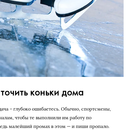
точить коньки дома
адача – глубоко ошибаетесь. Обычно, спортсмены,
алам, чтобы те выполнили им работу по
Ведь малейший промах в этом — и пиши пропало.