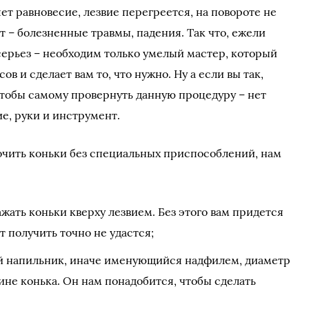
т равновесие, лезвие перегреется, на повороте не
т – болезненные травмы, падения. Так что, ежели
серьез – необходим только умелый мастер, который
в и сделает вам то, что нужно. Ну а если вы так,
 чтобы самому провернуть данную процедуру – нет
ие, руки и инструмент.
точить коньки без специальных приспособлений, нам
ажать коньки кверху лезвием. Без этого вам придется
т получить точно не удастся;
й напильник, иначе именующийся надфилем, диаметр
ине конька. Он нам понадобится, чтобы сделать