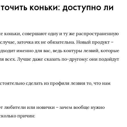
точить коньки: доступно ли
вые коньки, совершают одну и ту же распространенную
случае, заточка их не обязательна. Новый продукт –
одходит именно для вас, ведь контуры лезвий, которые
ля всех. Лучше даже сказать по-другому: они подойдут
стоятельно сделать из профиля лезвия то, что нам
ют любители или новички – зачем вообще нужно
есколько причин: