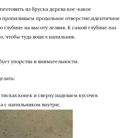
зготовить из бруска дерева кое-какое
о пропиливаем продольное отверстие,идентичное
о глубине на высоту лезвия. К самой глубине паз
о, чтобы туда вошел напильник.
бует упорства и внимательности.
елать:
тисках конек и сверху надеваем кусочек
а с напильником внутри;