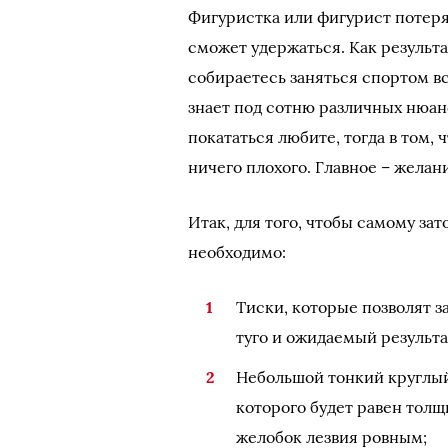
Фигуристка или фигурист потеряе
сможет удержаться. Как результа
собираетесь заняться спортом в
знает под сотню различных нюансо
покататься любите, тогда в том,
ничего плохого. Главное – желан
Итак, для того, чтобы самому за
необходимо:
Тиски, которые позволят з
туго и ожидаемый результа
Небольшой тонкий круглы
которого будет равен толщ
желобок лезвия ровным;