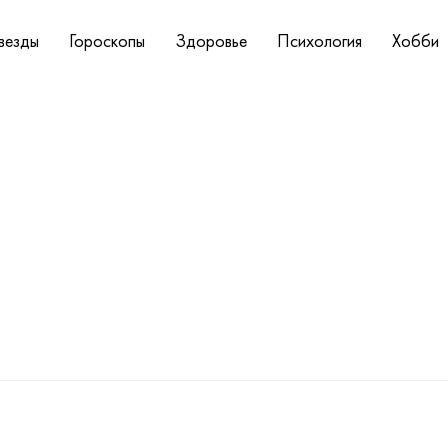
везды
Гороскопы
Здоровье
Психология
Хобби