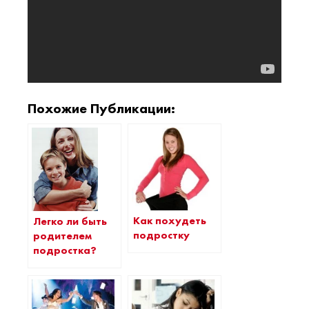
Похожие Публикации:
Как похудеть
Легко ли быть
подростку
родителем
подростка?