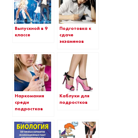
Выпускной в 9
Подготовка к
классе
сдаче
экзаменов
Наркомания
Каблуки для
среди
подростков
подростков