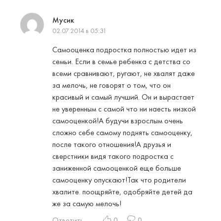
Мусик
02.07.2014 в 05:31
Самооценка подростка полностью идет из
семьи. Если в семье ребенка с детства со
всеми сравнивают, ругают, не хвалят даже
за мелочь, не говорят о том, что он
красивый и самый лучший. Он и вырастает
не уверенным с самой что ни наесть низкой
самооценкой!А будучи взрослым очень
сложно себе самому поднять самооценку,
после такого отношения!А друзья и
сверстники видя такого подростка с
заниженной самооценкой еще больше
самооценку опускают!Так что родители
хвалите. поощряйте, одобряйте детей да
же за самую мелочь!
Ответить
0
0