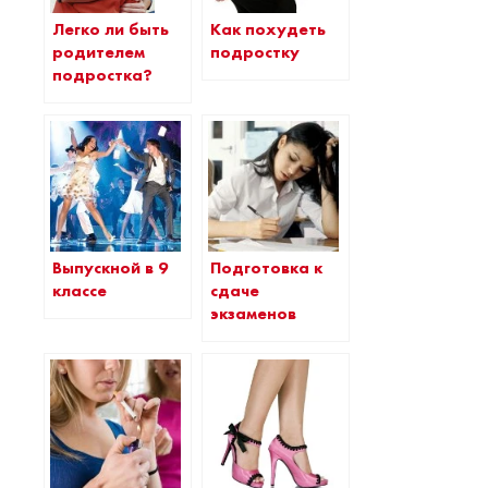
Как похудеть
Легко ли быть
подростку
родителем
подростка?
Выпускной в 9
Подготовка к
классе
сдаче
экзаменов