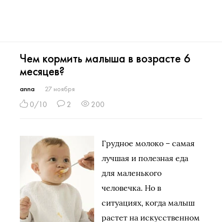
Чем кормить малыша в возрасте 6
месяцев?
anna
27 ноября
0/10
2
200
Грудное молоко – самая
лучшая и полезная еда
для маленького
человечка. Но в
ситуациях, когда малыш
растет на искусственном