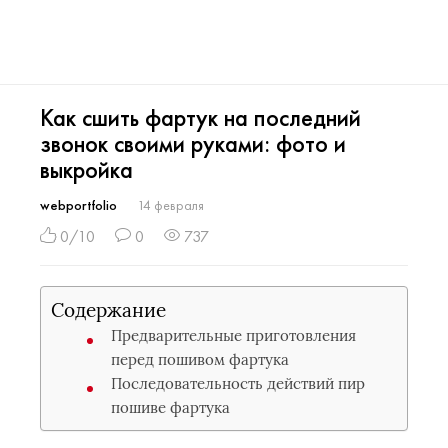
Как сшить фартук на последний
звонок своими руками: фото и
выкройка
webportfolio
14 февраля
0/10
0
737
Содержание
Предварительные приготовления
перед пошивом фартука
Последовательность действий пир
пошиве фартука