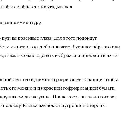
чтобы её образ чётко угадывался.
сованному контуру.
о нужны красивые глаза. Для этого подойдут
сли их нет, с задачей справятся бусинки чёрного или
е, глазки можно сделать из бумаги и приклеить их на
асной ленточки, немного разрезав её на конце, чтобы
ить его можно и из красной гофрированной бумаги.
кручиваем два жгутика. После того, как жало готово,
 полоску. Клеим язычок с внутренней стороны