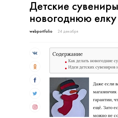
Детские сувениры
новогоднюю елку
webportfolio
24 декабря
Содержание
Как делать новогодние с
Идеи детских сувениров 
Даже если в
магазинчик 
гарантии, ч
ещё. Зато е
можно не со