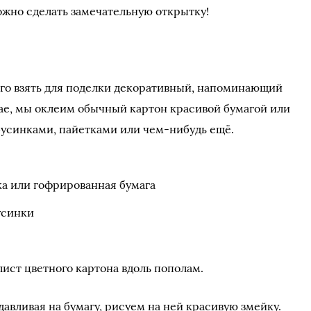
ожно сделать замечательную открытку!
его взять для поделки декоративный, напоминающий
чае, мы оклеим обычный картон красивой бумагой или
бусинками, пайетками или чем-нибудь ещё.
ка или гофрированная бумага
усинки
ист цветного картона вдоль пополам.
давливая на бумагу, рисуем на ней красивую змейку.