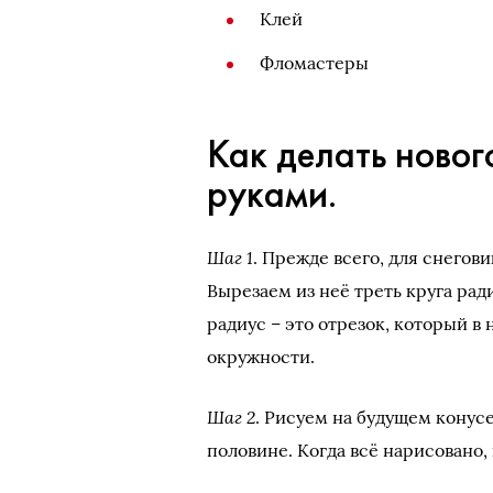
Клей
Фломастеры
Как делать ново
руками.
Шаг 1
. Прежде всего, для снегов
Вырезаем из неё треть круга ради
радиус – это отрезок, который в
окружности.
Шаг 2
. Рисуем на будущем конусе
половине. Когда всё нарисовано,