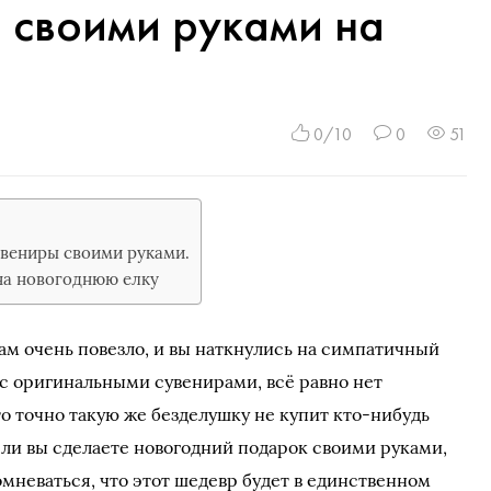
 своими руками на
0/10
0
51
увениры своими руками.
на новогоднюю елку
ам очень повезло, и вы наткнулись на симпатичный
с оригинальными сувенирами, всё равно нет
то точно такую же безделушку не купит кто-нибудь
сли вы сделаете новогодний подарок своими руками,
мневаться, что этот шедевр будет в единственном