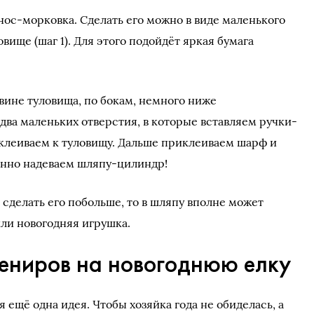
нос-морковка. Сделать его можно в виде маленького
овище (шаг 1). Для этого подойдёт яркая бумага
овине туловища, по бокам, немного ниже
два маленьких отверстия, в которые вставляем ручки-
клеиваем к туловищу. Дальше приклеиваем шарф и
енно надеваем шляпу-цилиндр!
и сделать его побольше, то в шляпу вполне может
ли новогодняя игрушка.
вениров на новогоднюю елку
 ещё одна идея. Чтобы хозяйка года не обиделась, а