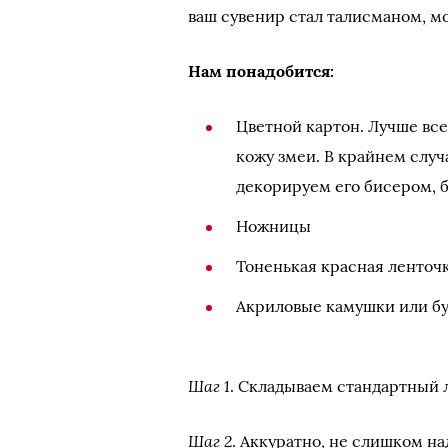
ваш сувенир стал талисманом, м
Нам понадобится:
Цветной картон. Лучше вс
кожу змеи. В крайнем слу
декорируем его бисером, 
Ножницы
Тоненькая красная ленточ
Акриловые камушки или б
Шаг 1
. Складываем стандартный л
Шаг 2
. Аккуратно, не слишком на