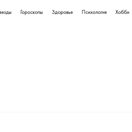
везды
Гороскопы
Здоровье
Психология
Хобби