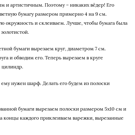
ым и артистичным. Поэтому – никаких вёдер! Его
цветную бумагу размером примерно 4 на 9 см.
ю окружность и склеиваем. Лучше, чтобы бумага была
 золотистой.
етной бумаги вырезаем круг, диаметром 7 см.
га и обводим его. Теперь вырезаем в круге
м цилиндр.
, ему нужен шарф. Делать его будем из полоски
рованной бумаги вырезаем полоски размером 5х10 см и
 На концы каждого приклеиваем варежки, вырезанные