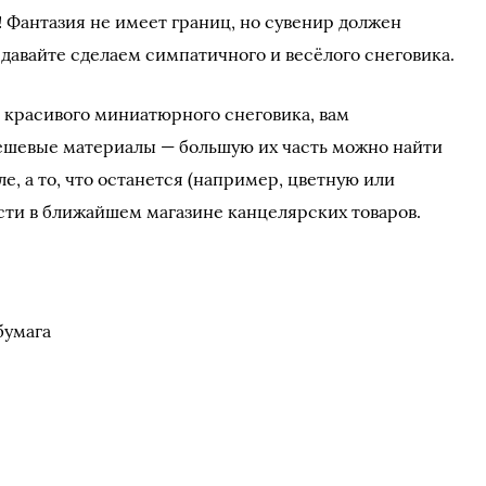
 Фантазия не имеет границ, но сувенир должен
 давайте сделаем симпатичного и весёлого снеговика.
 красивого миниатюрного снеговика, вам
ешевые материалы — большую их часть можно найти
, а то, что останется (например, цветную или
ти в ближайшем магазине канцелярских товаров.
бумага