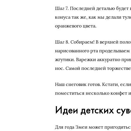
Шаг 7
. Последней деталью будет 
конуса так же, как мы делали тул
оранжевого цвета.
Шаг 8
. Собираем! В верхней пол
нарисованного рта проделываем 
жгутики. Варежки аккуратно при
нос. Самой последней торжеств
Наш снеговик готов. Кстати, есл
поместиться несколько конфет и
Идеи детских су
Для года Змеи может пригодиться