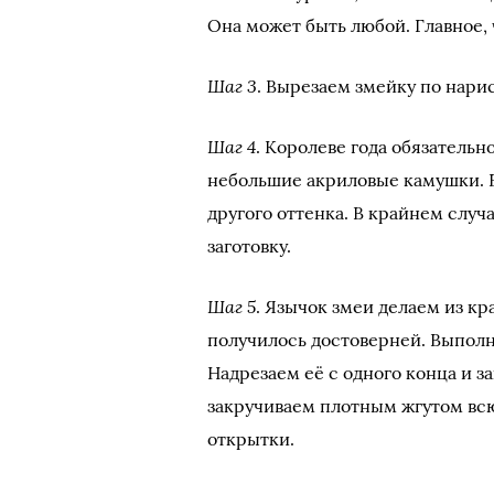
Она может быть любой. Главное, 
Шаг 3
. Вырезаем змейку по нари
Шаг 4
. Королеве года обязательн
небольшие акриловые камушки. Е
другого оттенка. В крайнем случа
заготовку.
Шаг 5
. Язычок змеи делаем из кр
получилось достоверней. Выполн
Надрезаем её с одного конца и за
закручиваем плотным жгутом всю
открытки.