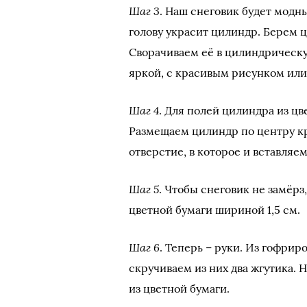
Шаг 3
. Наш снеговик будет модн
голову украсит цилиндр. Берем 
Сворачиваем её в цилиндрическу
яркой, с красивым рисунком или
Шаг 4
. Для полей цилиндра из цв
Размещаем цилиндр по центру кру
отверстие, в которое и вставляе
Шаг 5
. Чтобы снеговик не замёрз
цветной бумаги шириной 1,5 см.
Шаг 6
. Теперь – руки. Из гофри
скручиваем из них два жгутика.
из цветной бумаги.