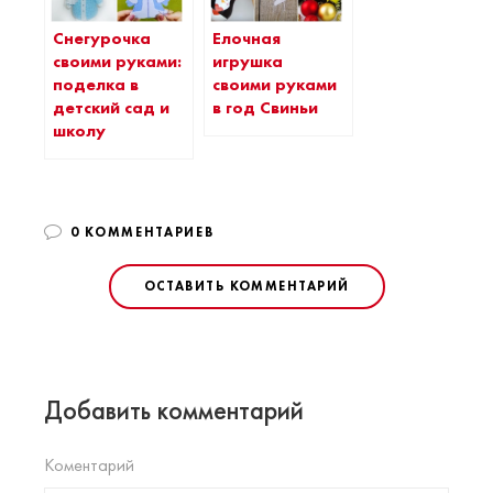
Снегурочка
Елочная
своими руками:
игрушка
поделка в
своими руками
детский сад и
в год Свиньи
школу
0 КОММЕНТАРИЕВ
ОСТАВИТЬ КОММЕНТАРИЙ
Добавить комментарий
Коментарий