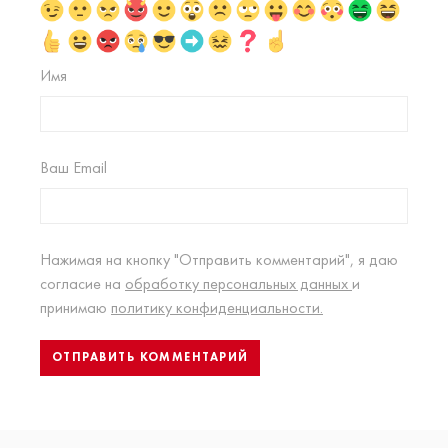
Имя
Ваш Email
Нажимая на кнопку "Отправить комментарий", я даю
согласие на
обработку персональных данных
и
принимаю
политику конфиденциальности.