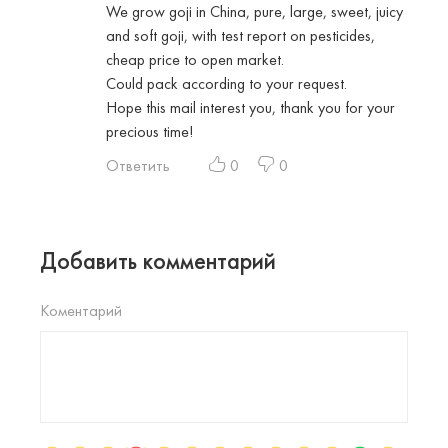
We grow goji in China, pure, large, sweet, juicy
and soft goji, with test report on pesticides,
cheap price to open market.
Could pack according to your request.
Hope this mail interest you, thank you for your
precious time!
Ответить
0
0
Добавить комментарий
Коментарий