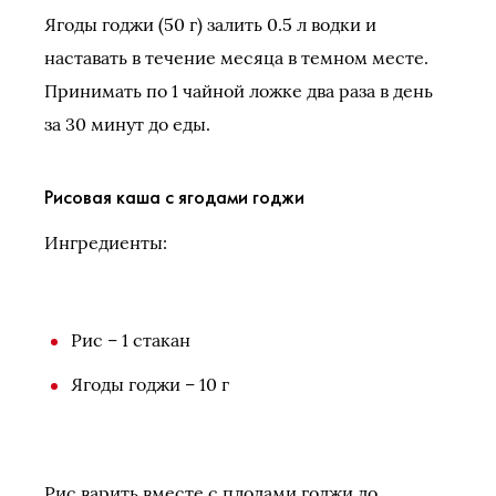
Ягоды годжи (50 г) залить 0.5 л водки и
наставать в течение месяца в темном месте.
Принимать по 1 чайной ложке два раза в день
за 30 минут до еды.
Рисовая каша с ягодами годжи
Ингредиенты:
Рис – 1 стакан
Ягоды годжи – 10 г
Рис варить вместе с плодами годжи до