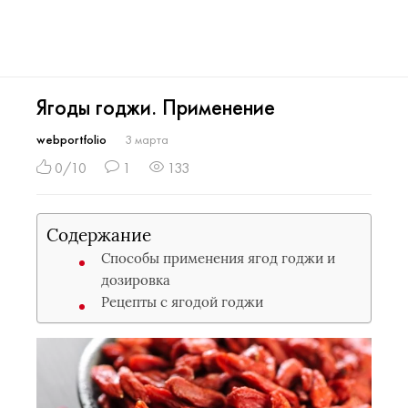
Ягоды годжи. Применение
webportfolio
3 марта
0/10
1
133
Содержание
Способы применения ягод годжи и
дозировка
Рецепты с ягодой годжи