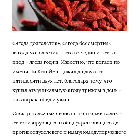
«Ягода долголетия», «ягода бессмертия»,
«ягода молодости» — это все один и тот же
плод – ягода годжи. Известно, что китаец по
имени Ли Кин Йен, дожил до двухсот
пятидесяти двух лет, благодаря тому, что
кушал эту уникальную ягоду трижды в день –
на завтрак, обед и ужин.
Спектр полезных свойств ягод годжи велик –
от тонизирующего и общеукрепляющего до
противоопухолевого и иммуномодулирующего.