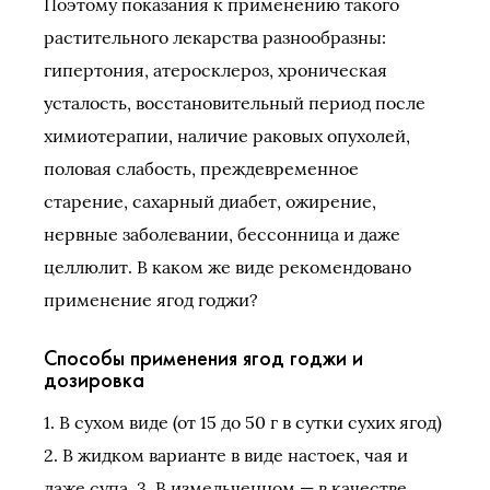
Поэтому показания к применению такого
растительного лекарства разнообразны:
гипертония, атеросклероз, хроническая
усталость, восстановительный период после
химиотерапии, наличие раковых опухолей,
половая слабость, преждевременное
старение, сахарный диабет, ожирение,
нервные заболевании, бессонница и даже
целлюлит. В каком же виде рекомендовано
применение ягод годжи?
Способы применения ягод годжи и
дозировка
1. В сухом виде (от 15 до 50 г в сутки сухих ягод)
2. В жидком варианте в виде настоек, чая и
даже супа. 3. В измельченном — в качестве