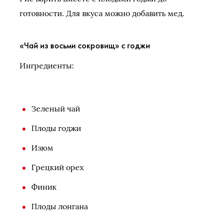
готовности. Для вкуса можно добавить мед.
«Чай из восьми сокровищ» с годжи
Ингредиенты:
Зеленый чай
Плоды годжи
Изюм
Грецкий орех
Финик
Плоды лонгана