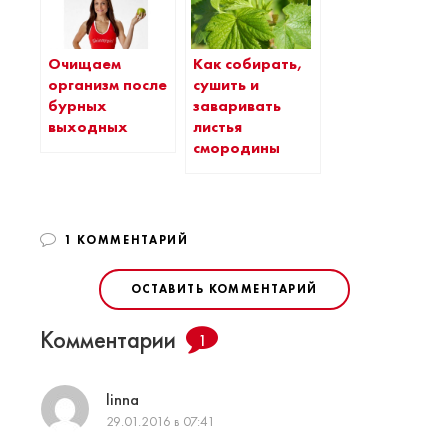
Очищаем
Как собирать,
организм после
сушить и
бурных
заваривать
выходных
листья
смородины
1 КОММЕНТАРИЙ
ОСТАВИТЬ КОММЕНТАРИЙ
Комментарии
1
linna
29.01.2016 в 07:41