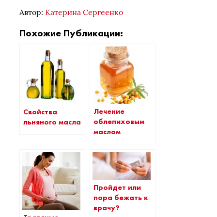
Автор:
Катерина Сергеенко
Похожие Публикации:
Лечение
Свойства
облепиховым
льняного масла
маслом
Пройдет или
пора бежать к
врачу?