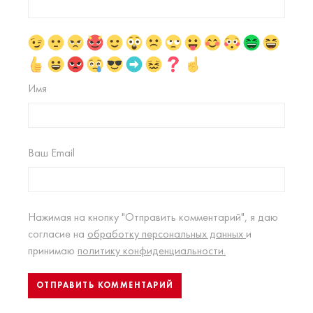
Имя
Ваш Email
Нажимая на кнопку "Отправить комментарий", я даю
согласие на
обработку персональных данных
и
принимаю
политику конфиденциальности.