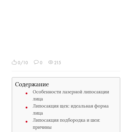
0/10
0
215
Содержание
Особенности лазерной липосакции
лица
Липосакция щек: идеальная форма
лица
Липосакция подбородка и шеи:
причины