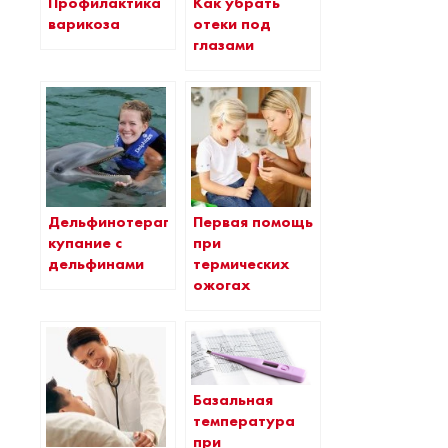
Как убрать
Профилактика
отеки под
варикоза
глазами
Дельфинотерапия:
Первая помощь
купание с
при
дельфинами
термических
ожогах
Базальная
температура
при