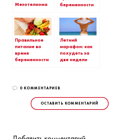
Мезотелиома
беременности
Правильное
Летний
питание во
марафон: как
время
похудеть за
беременности
две недели
0 КОММЕНТАРИЕВ
ОСТАВИТЬ КОММЕНТАРИЙ
Добавить комментарий