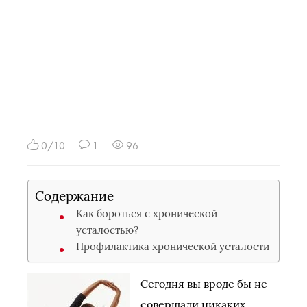
0/10
1
96
Содержание
Как бороться с хронической
усталостью?
Профилактика хронической усталости
Сегодня вы вроде бы не
совершали никаких