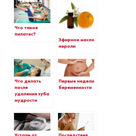
Что такое
пилатес?
Эфирное масло
нероли
Что делать
Первые недели
после
беременности
удаления зуба
мудрости
Устали от
Последствия