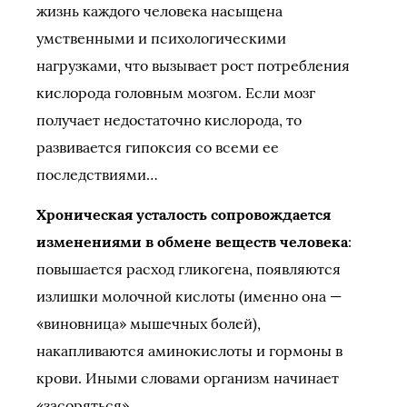
жизнь каждого человека насыщена
умственными и психологическими
нагрузками, что вызывает рост потребления
кислорода головным мозгом. Если мозг
получает недостаточно кислорода, то
развивается гипоксия со всеми ее
последствиями…
Хроническая усталость сопровождается
изменениями в обмене веществ человека
:
повышается расход гликогена, появляются
излишки молочной кислоты (именно она —
«виновница» мышечных болей),
накапливаются аминокислоты и гормоны в
крови. Иными словами организм начинает
«засоряться».