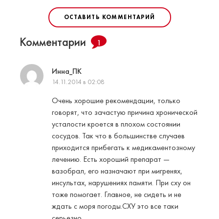
ОСТАВИТЬ КОММЕНТАРИЙ
Комментарии
1
Инна_ПК
14.11.2014 в 02:08
Очень хорошие рекомендации, только
говорят, что зачастую причина хронической
усталости кроется в плохом состоянии
сосудов. Так что в большинстве случаев
приходится прибегать к медикаментозному
лечению. Есть хороший препарат —
вазобрал, его назначают при мигренях,
инсультах, нарушениях памяти. При сху он
тоже помогает. Главное, не сидеть и не
ждать с моря погоды.СХУ это все таки
серьезно