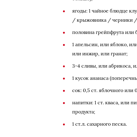
ягоды: 1 чайное блюдце кл
/ крыжовника / черники / 
половина грейпфрута или 
1 апельсин, или яблоко, ил
или инжир, или гранат;
3-4 сливы, или абрикоса, 
1 кусок ананаса (поперечны
сок: 0,5 ст. яблочного или 
напитки: 1 ст. кваса, или 
продукта;
1 ст.л. сахарного песка.