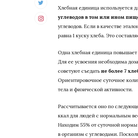
Хлебная единица используется д
углеводов в том или ином пищ
углеводов. Если в качестве этало
равна 1 куску хлеба. Это составл
Одна хлебная единица повышает у
Для ее усвоения необходима доза
советуют съедать
не более 7 хл
Ориентировочное суточное количе
тела и физической активности.
Рассчитывается оно по следующе
ккал для людей с нормальным ве
Находим 55% от суточной нормы 
в организм с углеводами. Посколь