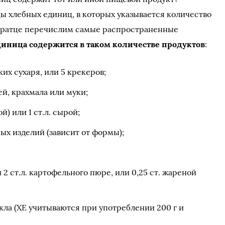
 хлебных единиц, в которых указывается количество
вкратце перечислим самые распространенные
диница содержится в таком количестве продуктов
:
ких сухаря, или 5 крекеров;
ей, крахмала или муки;
й) или 1 ст.л. сырой;
ных изделий (зависит от формы);
 2 ст.л. картофельного пюре, или 0,25 ст. жареной
екла (ХЕ учитываются при употреблении 200 г и