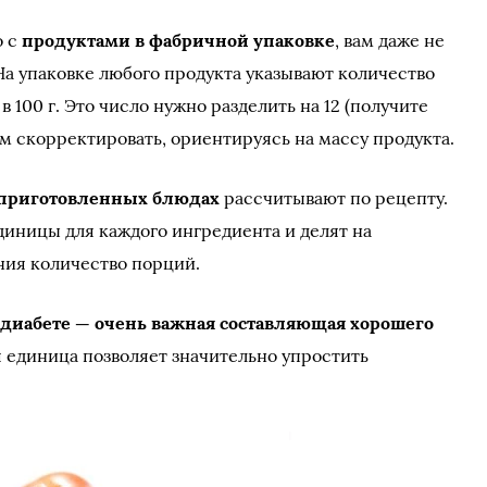
о с
продуктами в фабричной упаковке
, вам даже не
На упаковке любого продукта указывают количество
в 100 г. Это число нужно разделить на 12 (получите
том скорректировать, ориентируясь на массу продукта.
 приготовленных блюдах
рассчитывают по рецепту.
диницы для каждого ингредиента и делят на
ния количество порций.
диабете — очень важная составляющая хорошего
я единица позволяет значительно упростить