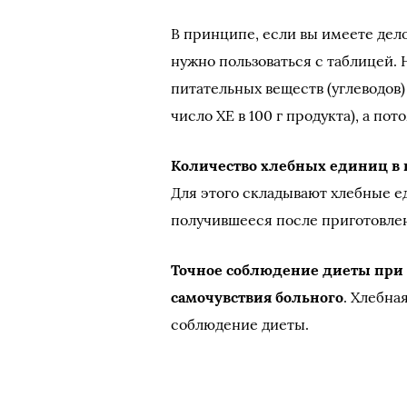
В принципе, если вы имеете дел
нужно пользоваться с таблицей. 
питательных веществ (углеводов) 
число ХЕ в 100 г продукта), а по
Количество хлебных единиц в
Для этого складывают хлебные е
получившееся после приготовле
Точное соблюдение диеты при 
самочувствия больного
. Хлебна
соблюдение диеты.