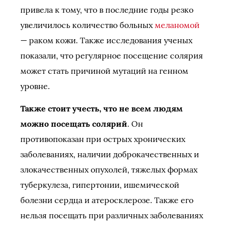
привела к тому, что в последние годы резко
увеличилось количество больных
меланомой
— раком кожи. Также исследования ученых
показали, что регулярное посещение солярия
может стать причиной мутаций на генном
уровне.
Также стоит учесть, что не всем людям
можно посещать солярий
. Он
противопоказан при острых хронических
заболеваниях, наличии доброкачественных и
злокачественных опухолей, тяжелых формах
туберкулеза, гипертонии, ишемической
болезни сердца и атеросклерозе. Также его
нельзя посещать при различных заболеваниях