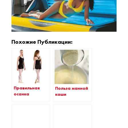
Похожие Публикации:
Правильная
Польза манной
осанка
каши