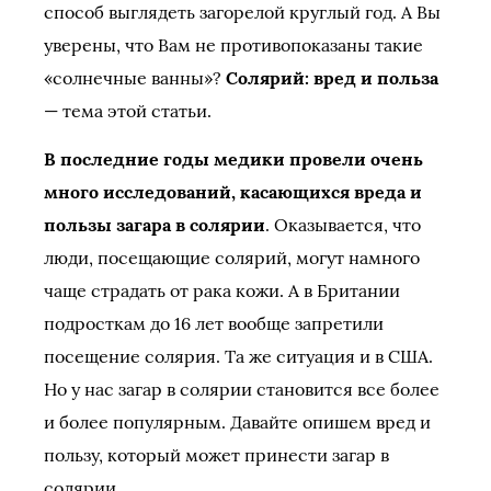
способ выглядеть загорелой круглый год. А Вы
уверены, что Вам не противопоказаны такие
«солнечные ванны»?
Солярий: вред и польза
— тема этой статьи.
В последние годы медики провели очень
много исследований, касающихся вреда и
пользы загара в солярии
. Оказывается, что
люди, посещающие солярий, могут намного
чаще страдать от рака кожи. А в Британии
подросткам до 16 лет вообще запретили
посещение солярия. Та же ситуация и в США.
Но у нас загар в солярии становится все более
и более популярным. Давайте опишем вред и
пользу, который может принести загар в
солярии.