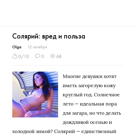
Солярий: вред и польза
Olga
12 октября
0/10
0
68
Многие девушки хотят
иметь загорелую кожу
круглый год. Солнечное
лето — идеальная пора
для загара, но что делать
дождливой осенью и
холодной зимой? Солярий — единственный