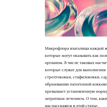
Микрофлора влагалища каждой 
которые могут оказывать как пол
организм. В числе таковых насч
которые служат для выполнения 
стрептококки, стафилококки, сар
образованию патогенной кокков
превышает установленную норму
затратным лечением. О том, как
мы расскажем в этой статье.