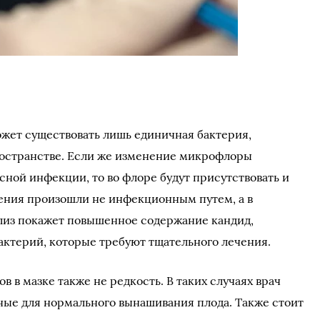
может существовать лишь единичная бактерия,
остранстве. Если же изменение микрофлоры
ной инфекции, то во флоре будут присутствовать и
ения произошли не инфекционным путем, а в
ализ покажет повышенное содержание кандид,
бактерий, которые требуют тщательного лечения.
 в мазке также не редкость. В таких случаях врач
ные для нормального вынашивания плода. Также стоит