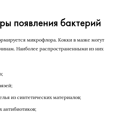
ры появления бактерий
рмируется микрофлора. Кокки в мазке могут
ичинам. Наиболее распространенными из них
а;
язей;
елья из синтетических материалов;
 антибиотиков;