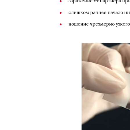
заражение от партнера пр
слишком раннее начало ин
ношение чрезмерно узкого