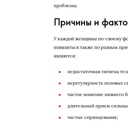
проблемы.
Причины и факто
У каждой женщины по-своему фо
появляться также по разным пр
являются:
недостаточная гигиена тел
нерегулярность половых св
частое ношение нижнего б
длительный прием сильных
частые спринцевания;