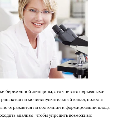
зке беременной женщины, это чревато серьезными
траняются на мочеиспускательный канал, полость
ивно отражается на состоянии и формировании плода.
оходить анализы, чтобы упредить возможные