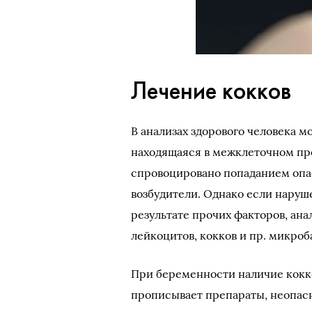
Лечение кокков
В анализах здорового человека 
находящаяся в межклеточном пр
спровоцировано попаданием опас
возбудители. Однако если наруш
результате прочих факторов, ан
лейкоцитов, кокков и пр. микро
При беременности наличие кокков
прописывает препараты, неопас