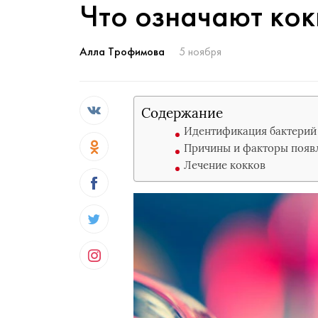
Что означают кок
Алла Трофимова
5 ноября
Содержание
Идентификация бактерий 
Причины и факторы появ
Лечение кокков