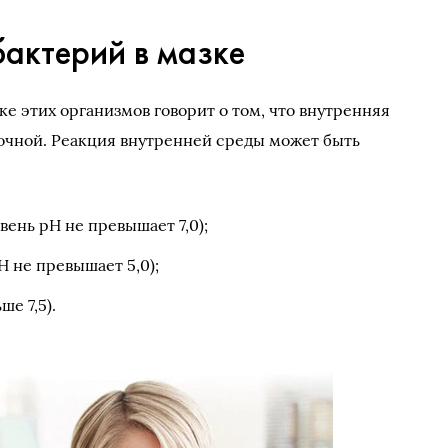
актерий в мазке
е этих организмов говорит о том, что внутренняя
очной. Реакция внутренней среды может быть
вень рН не превышает 7,0);
Н не превышает 5,0);
е 7,5).