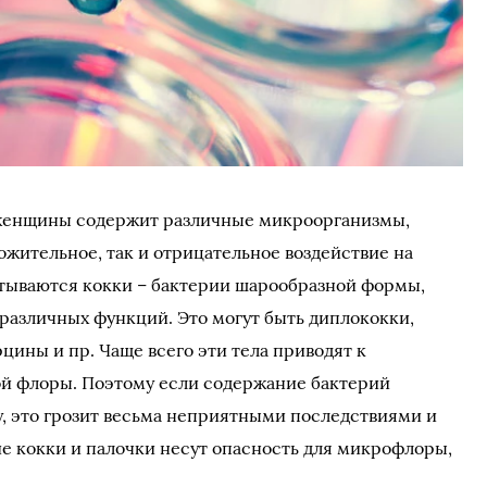
женщины содержит различные микроорганизмы,
ожительное, так и отрицательное воздействие на
итываются кокки – бактерии шарообразной формы,
различных функций. Это могут быть диплококки,
цины и пр. Чаще всего эти тела приводят к
ой флоры. Поэтому если содержание бактерий
, это грозит весьма неприятными последствиями и
ие кокки и палочки несут опасность для микрофлоры,