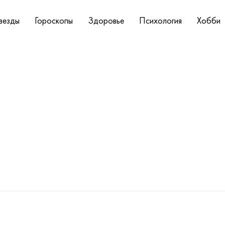
везды
Гороскопы
Здоровье
Психология
Хобби