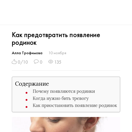
Как предотвратить появление
родинок
Алла Трофимова
10 ноября
0/10
0
135
Содержание
Почему появляются родинки
Когда нужно бить тревогу
Как приостановить появление родинок