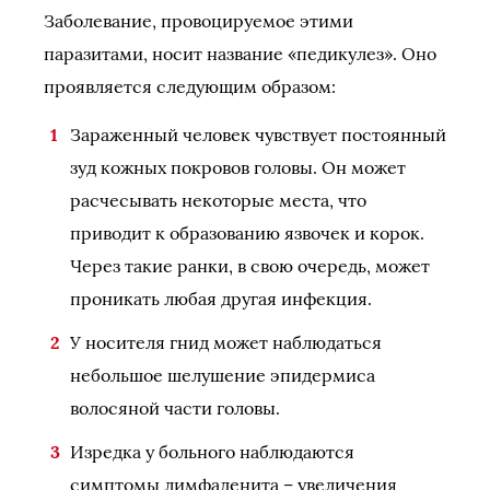
Заболевание, провоцируемое этими
паразитами, носит название «педикулез». Оно
проявляется следующим образом:
Зараженный человек чувствует постоянный
зуд кожных покровов головы. Он может
расчесывать некоторые места, что
приводит к образованию язвочек и корок.
Через такие ранки, в свою очередь, может
проникать любая другая инфекция.
У носителя гнид может наблюдаться
небольшое шелушение эпидермиса
волосяной части головы.
Изредка у больного наблюдаются
симптомы лимфаденита – увеличения