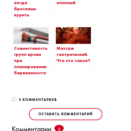
когда
опасный
бросаешь
курить
Совместимость
Массаж
групп крови
тантрический.
при
Что это такое?
планировании
беременности
5 КОММЕНТАРИЕВ
ОСТАВИТЬ КОММЕНТАРИЙ
Комментарии
5