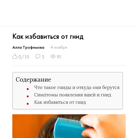
Как избавиться от гнид
Алла Трофимова
4 ноября
0/10
5
91
Содержание
Что такое гниды и откуда они берутся
Симптомы появления вшей и гнид
Как избавиться от гнид