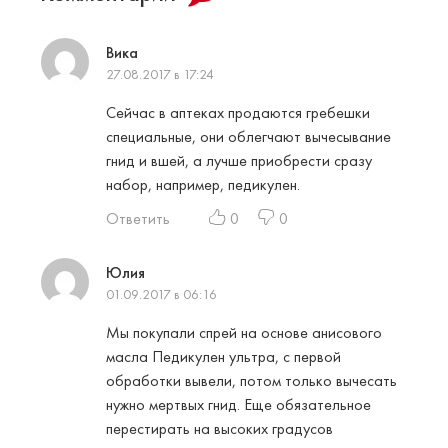
Вика
27.08.2017 в 17:24
Сейчас в аптеках продаются гребешки
специальные, они облегчают вычесывание
гнид и вшей, а лучше приобрести сразу
набор, например, педикулен.
Ответить
0
0
Юлия
01.09.2017 в 06:16
Мы покупали спрей на основе анисового
масла Педикулен ультра, с первой
обработки вывели, потом только вычесать
нужно мертвых гнид. Еще обязательное
перестирать на высоких градусов