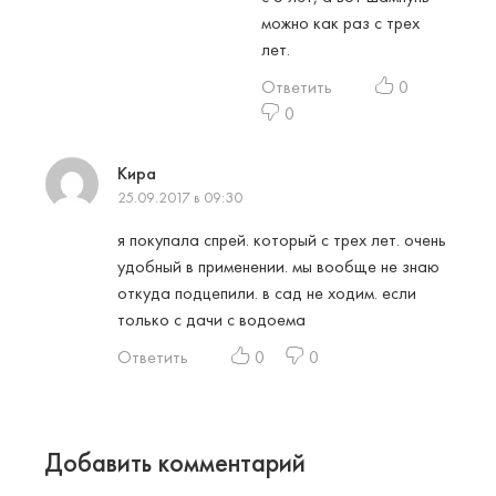
можно как раз с трех
лет.
Ответить
0
0
Кира
25.09.2017 в 09:30
я покупала спрей. который с трех лет. очень
удобный в применении. мы вообще не знаю
откуда подцепили. в сад не ходим. если
только с дачи с водоема
Ответить
0
0
Добавить комментарий