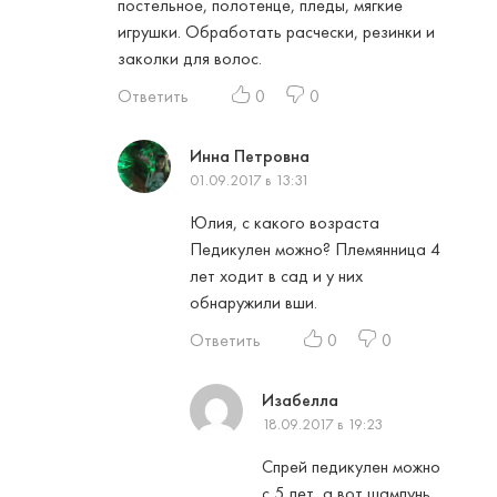
постельное, полотенце, пледы, мягкие
игрушки. Обработать расчески, резинки и
заколки для волос.
Ответить
0
0
Инна Петровна
01.09.2017 в 13:31
Юлия, с какого возраста
Педикулен можно? Племянница 4
лет ходит в сад и у них
обнаружили вши.
Ответить
0
0
Изабелла
18.09.2017 в 19:23
Спрей педикулен можно
с 5 лет, а вот шампунь