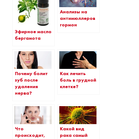
Анализы на
антимюллеров
гормон
Эфирное масло
бергамота
Почему болит
Как лечить
зуб после
боль в грудной
удаления
клетке?
нерва?
Что
Какой вид
происходит,
рака самый