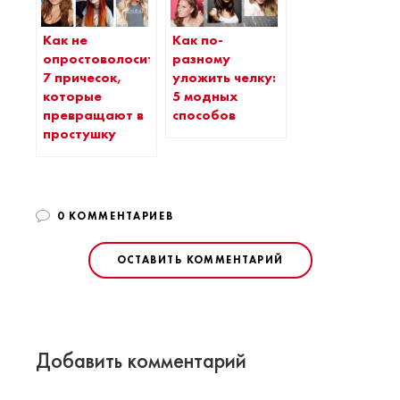
Как не
Как по-
опростоволоситься:
разному
7 причесок,
уложить челку:
которые
5 модных
превращают в
способов
простушку
0 КОММЕНТАРИЕВ
ОСТАВИТЬ КОММЕНТАРИЙ
Добавить комментарий