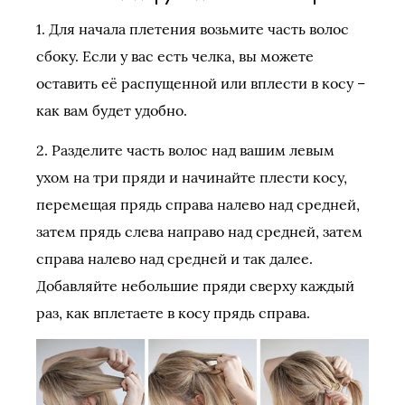
1. Для начала плетения возьмите часть волос
сбоку. Если у вас есть челка, вы можете
оставить её распущенной или вплести в косу –
как вам будет удобно.
2. Разделите часть волос над вашим левым
ухом на три пряди и начинайте плести косу,
перемещая прядь справа налево над средней,
затем прядь слева направо над средней, затем
справа налево над средней и так далее.
Добавляйте небольшие пряди сверху каждый
раз, как вплетаете в косу прядь справа.