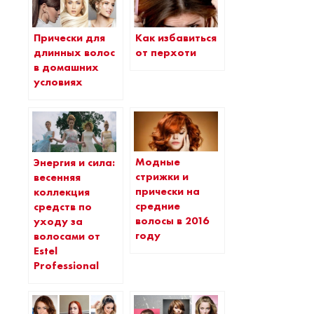
Прически для
Как избавиться
длинных волос
от перхоти
в домашних
условиях
Модные
Энергия и сила:
стрижки и
весенняя
прически на
коллекция
средние
средств по
волосы в 2016
уходу за
году
волосами от
Estel
Professional