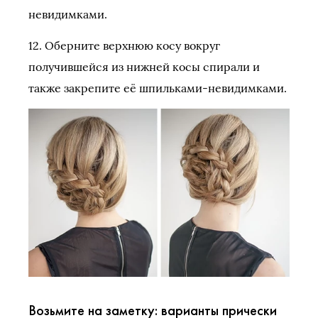
невидимками.
12. Оберните верхнюю косу вокруг
получившейся из нижней косы спирали и
также закрепите её шпильками-невидимками.
Возьмите на заметку: варианты прически