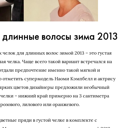
 длинные волосы зима 2013
челок для длинных волос зимой 2013 – это густая
ая челка. Чаще всего такой вариант встречался на
 отдали предпочтение именно такой мягкой и
о отметить супермодель Наоми Кэмпбелл и актрису
ярких цветов дизайнеры предложили необычный
 челки – нижний край примерно на 3 сантиметра
розового, лилового или оранжевого.
ветные пряди в густой челке в комплекте с