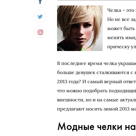
Челка – это
Но не все з
может быть
менять имид
прическу у
В последнее время челка украша
больше девушек сталкиваются с 
2013 года? И самый верный ответ 
что можно подобрать подходящий
внешности, но и на самые актуал
предлагают носить зимой 2013 м
Модные челки на