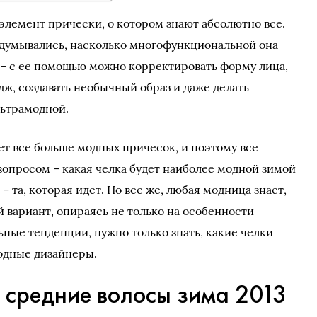
 элемент прически, о котором знают абсолютно все.
адумывались, насколько многофункциональной она
 – с ее помощью можно корректировать форму лица,
ж, создавать необычный образ и даже делать
льтрамодной.
ет все больше модных причесок, и поэтому все
вопросом – какая челка будет наиболее модной зимой
– та, которая идет. Но все же, любая модница знает,
 вариант, опираясь не только на особенности
ьные тенденции, нужно только знать, какие челки
одные дизайнеры.
 средние волосы зима 2013