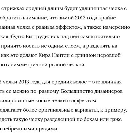
 стрижках средней длины будет удлиненная челка с
обратить внимание, что зимой 2013 года крайне
ванная челка с рваным эффектом, а также намеренно
кая, будто Вы трудились над ней самостоятельно
принято носить не одним слоем, а разделять на
 как это делают Кира Найтли с длинной неровной
ого асимметричной рваной челкой.
челки 2013 года для средних волос – это длинная
ить ее можно по-разному. Большинство дизайнеров
филированные косые челки с эффектом
едлагают более оригинальные варианты, к примеру,
идеть такую челку разделенной по бокам или даже
о небрежными прядями.