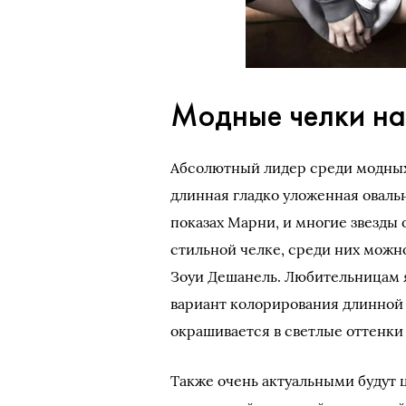
Модные челки на
Абсолютный лидер среди модных 
длинная гладко уложенная овальн
показах Марни, и многие звезды
стильной челке, среди них можн
Зоуи Дешанель. Любительницам 
вариант колорирования длинной
окрашивается в светлые оттенки 
Также очень актуальными будут ц