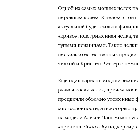
Одной из самых модных челок на
неровным краем. В целом, стоит 
актуальной будет сильно филиро
«криво» подстриженная челка, та
тупыми ножницами. Такие челки 
несколько естественных прядей,
челкой и Кристен Риттер с немн
Еще один вариант модной зимней 
рваная косая челка, причем нос
предпочли объемно уложенные 
многослойности, а некоторые пр
на модели Алексе Чанг можно ув
«прилипшей» ко лбу подчеркнут