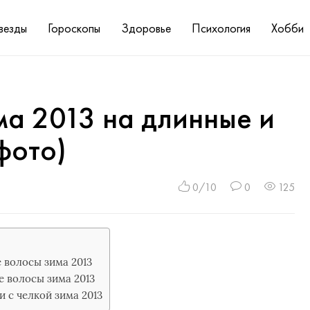
везды
Гороскопы
Здоровье
Психология
Хобби
а 2013 на длинные и
фото)
0/10
0
125
 волосы зима 2013
 волосы зима 2013
 с челкой зима 2013