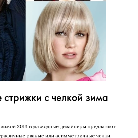
 стрижки с челкой зима
 зимой 2013 года модные дизайнеры предлагают
графичные рваные или асимметричные челки.