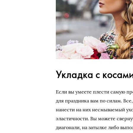
Укладка с косам
Если вы умеете плести самую пр
для праздника вам по силам. Все
нанести на них несмываемый ухо
эластичности. Вы можете свернуть
диагонали, на затылке либо вып