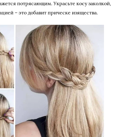
кажется потрясающим. Украсьте косу заколкой,
цией – это добавит прическе изящества.