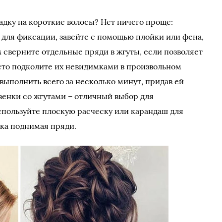
адку на короткие волосы? Нет ничего проще:
с для фиксации, завейте с помощью плойки или фена,
 сверните отдельные пряди в жгуты, если позволяет
осто подколите их невидимками в произвольном
выполнить всего за несколько минут, придав ей
венки со жгутами – отличный выбор для
спользуйте плоскую расческу или карандаш для
гка поднимая пряди.