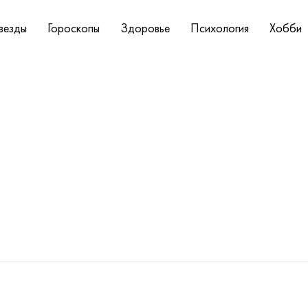
везды
Гороскопы
Здоровье
Психология
Хобби