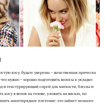
и
остую косу, будьте уверены – женственная прическа
, что нужно – хорошо подготовить волосы к укладке:
д и текстурирующий спрей для мягкости, блеска и
 косу в венок на голове, уложить на висках, по
олнить многопрядное плетение: это займет немного