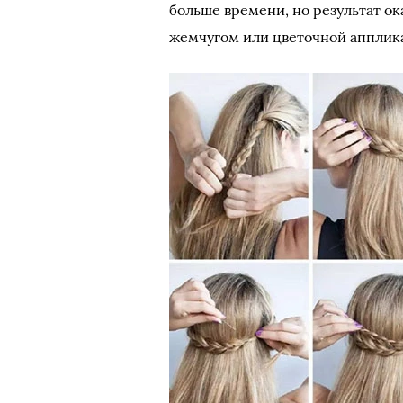
больше времени, но результат о
жемчугом или цветочной апплика