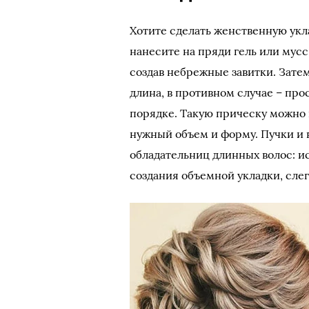
Хотите сделать женственную укл
нанесите на пряди гель или мус
создав небрежные завитки. Затем
длина, в противном случае – пр
порядке. Такую прическу можно 
нужный объем и форму. Пучки и 
обладательниц длинных волос: и
создания объемной укладки, сле