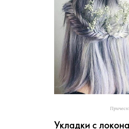
Прическ
Укладки с локон