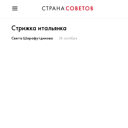
Красота
Стрижка итальянка
Мода
Звезды
Света Шарафутдинова
26 октября
Гороскопы
Здоровье
Психология
Хобби
Разное
Праздники