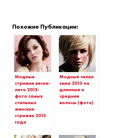
Похожие Публикации:
Модные
Модные челки
стрижки весна-
зима 2013 на
лето 2013:
длинные и
фото самых
средние
стильных
волосы (фото)
женских
стрижек 2013
года