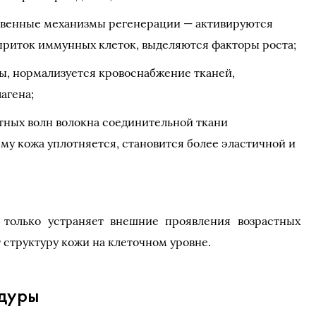
ственные механизмы регенерации — активируются
приток иммунных клеток, выделяются факторы роста;
, нормализуется кровоснабжение тканей,
агена;
тных волн волокна соединительной ткани
му кожа уплотняется, становится более эластичной и
 только устраняет внешние проявления возрастных
 структуру кожи на клеточном уровне.
дуры