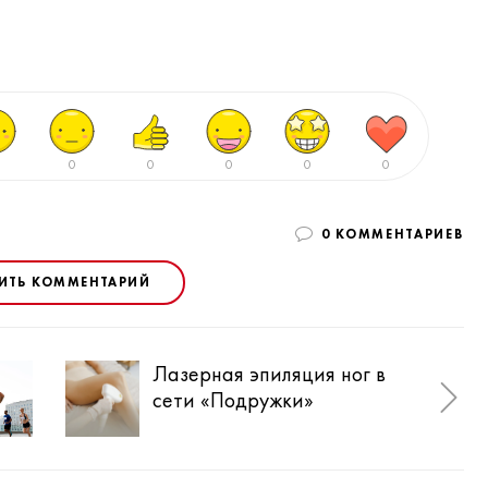
0
0
0
0
0
0 КОММЕНТАРИЕВ
ИТЬ КОММЕНТАРИЙ
Лазерная эпиляция ног в
Лип
сети «Подружки»
кра
оп