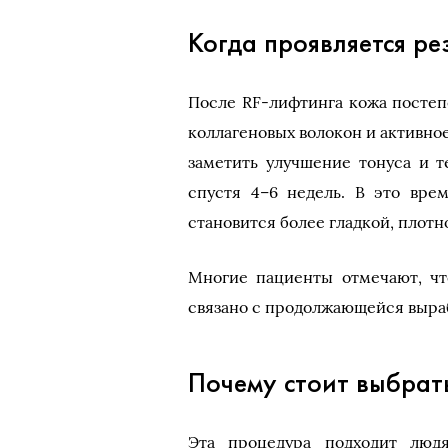
Когда проявляется ре
После RF-лифтинга кожа постеп
коллагеновых волокон и активно
заметить улучшение тонуса и 
спустя 4–6 недель. В это вре
становится более гладкой, плотн
Многие пациенты отмечают, чт
связано с продолжающейся выраб
Почему стоит выбрат
Эта процедура подходит люд