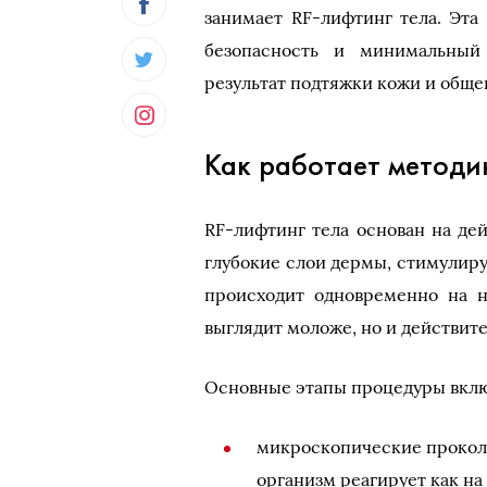
занимает RF-лифтинг тела. Эта
безопасность и минимальный
результат подтяжки кожи и общег
Как работает методи
RF-лифтинг тела основан на де
глубокие слои дермы, стимулир
происходит одновременно на н
выглядит моложе, но и действит
Основные этапы процедуры вклю
микроскопические проколы
организм реагирует как н