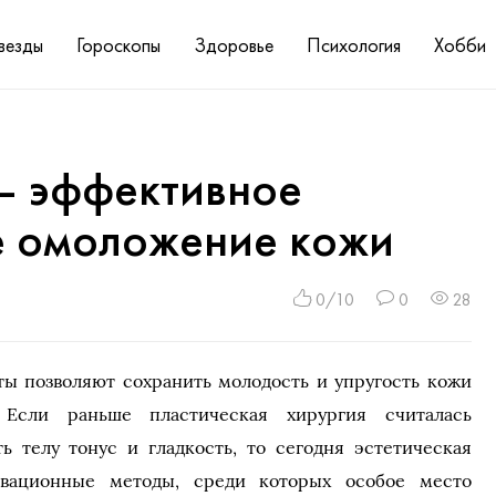
везды
Гороскопы
Здоровье
Психология
Хобби
— эффективное
 омоложение кожи
0/10
0
28
ы позволяют сохранить молодость и упругость кожи
. Если раньше пластическая хирургия считалась
 телу тонус и гладкость, то сегодня эстетическая
овационные методы, среди которых особое место