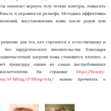
ела помогает вернуть телу четкие контуры, повысить
ряблость и неровности рельефа. Методика эффективна
зменений, восстановления кожи после родов или
решение для тех, кто стремится к естественному и
 без хирургического вмешательства. Благодаря
адиочастотной энергии кожа становится плотнее, а
ает процедуру одним из самых востребованных
й косметологии. На странице
https://beauty-
a/rf-lifting/rf-lifting-tela/
можно прочитать о