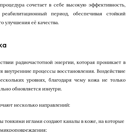
 процедура сочетает в себе высокую эффективность,
 реабилитационный период, обеспечивая стойкий
о улучшения её качества.
ка
йствии радиочастотной энергии, которая проникает в
уя внутренние процессы восстановления. Воздействие
ескольких уровнях, благодаря чему кожа не только
ельно обновляется изнутри.
чают несколько направлений:
 тонкими иглами создают каналы в коже, на которые
а микроповреждения;