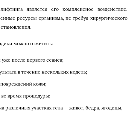
ифтинга является его комплексное воздействие.
венные ресурсы организма, не требуя хирургического
сстановления.
одики можно отметить:
уже после первого сеанса;
льтата в течение нескольких недель;
е повреждений кожи;
во время процедуры;
 различных участках тела — живот, бедра, ягодицы,