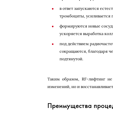
в ответ запускаются есте
тромбоциты, усиливается 
формируются новые сосуды
ускоряется выработка колл
под действием радиочасто
сокращаются, благодаря че
подтянутой.
Таким образом, RF-лифтинг не
изменений, но и восстанавливает
Преимущества проце