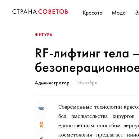
Красота
Мода
З
ФИГУРА
RF-лифтинг тела 
безоперационное
Администратор
10 ноября
Современные технологии красот
без вмешательства хирургов
единственным способом вернуть
косметология предлагает инн