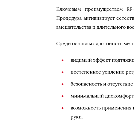
Ключевым преимуществом RF-л
Процедура активизирует естест
вмешательства и длительного во
Среди основных достоинств мет
видимый эффект подтяжки 
постепенное усиление резу
безопасность и отсутстви
минимальный дискомфорт 
возможность применения на
руки.