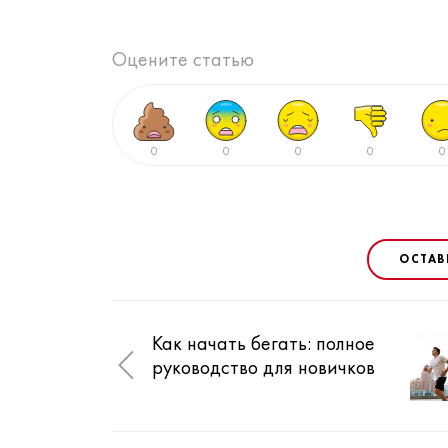
Оцените статью
0
0
0
0
0
ОСТАВ
Как начать бегать: полное
руководство для новичков