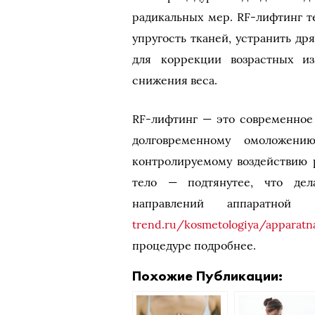
радикальных мер. RF-лифтинг т
упругость тканей, устранить д
для коррекции возрастных и
снижения веса.
RF-лифтинг — это современное 
долговременному омоложению
контролируемому воздействию р
тело — подтянутее, что дел
направлений аппаратно
trend.ru/kosmetologiya/apparatnay
процедуре подробнее.
Похожие Публикации: