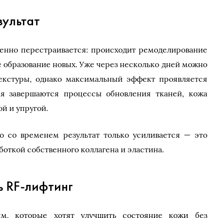
зультат
енно перестраивается: происходит ремоделирование
е образование новых. Уже через несколько дней можно
текстуры, однако максимальный эффект проявляется
мя завершаются процессы обновления тканей, кожа
ой и упругой.
о со временем результат только усиливается — это
откой собственного коллагена и эластина.
ь RF-лифтинг
ям, которые хотят улучшить состояние кожи без